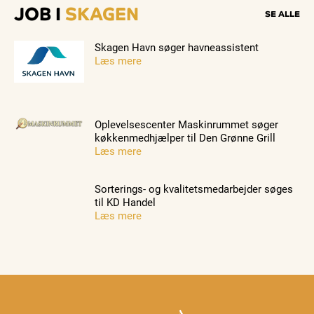
JOB I
SKAGEN
SE ALLE
Skagen Havn søger havneassistent
Læs mere
Oplevelsescenter Maskinrummet søger
køkkenmedhjælper til Den Grønne Grill
Læs mere
Sorterings- og kvalitetsmedarbejder søges
til KD Handel
Læs mere