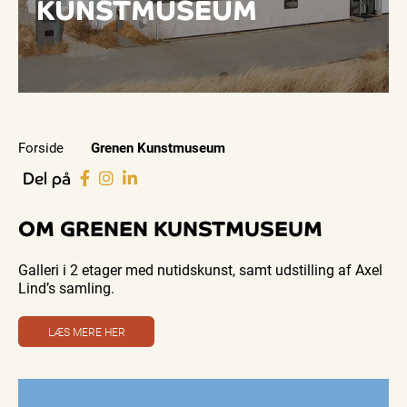
KUNSTMUSEUM
Forside
Grenen Kunstmuseum
Del på
OM GRENEN KUNSTMUSEUM
Galleri i 2 etager med nutidskunst, samt udstilling af Axel
Lind’s samling.
LÆS MERE HER