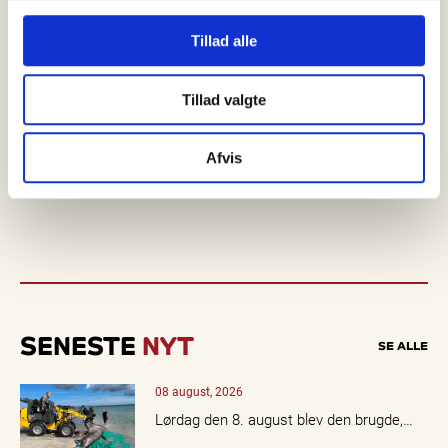
Tillad alle
Tillad valgte
Afvis
SENESTE
NYT
SE ALLE
08 august, 2026
Lørdag den 8. august blev den brugde,…