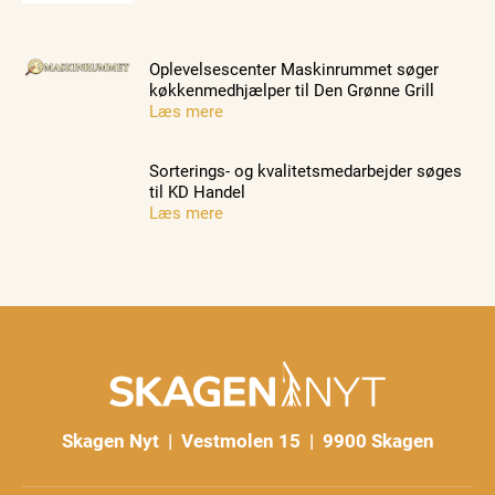
Oplevelsescenter Maskinrummet søger
køkkenmedhjælper til Den Grønne Grill
Læs mere
Sorterings- og kvalitetsmedarbejder søges
til KD Handel
Læs mere
Skagen Nyt | Vestmolen 15 | 9900 Skagen