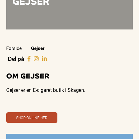
GEJSER
Forside
Gejser
Del på
OM GEJSER
Gejser er en E-cigaret butik i Skagen.
SHOP ONLINE HER