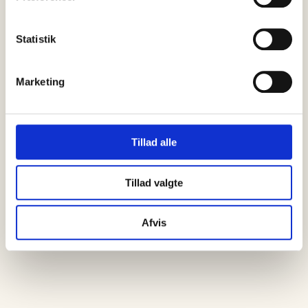
06 august, 2026
Statistik
Skagen får torsdag den 6. august endnu…
Marketing
Tillad alle
Tillad valgte
Afvis