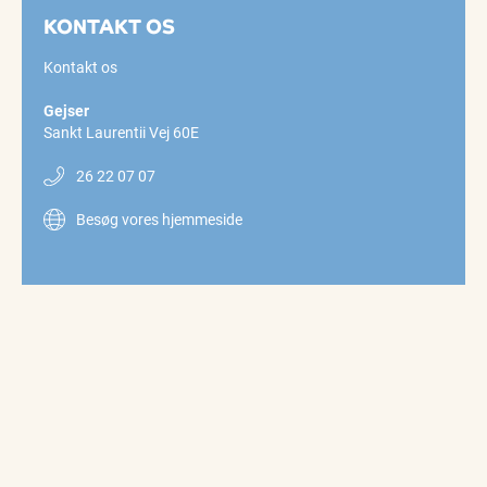
KONTAKT OS
Kontakt os
Gejser
Sankt Laurentii Vej 60E
26 22 07 07
Besøg vores hjemmeside