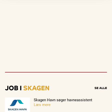
JOB I
SKAGEN
SE ALLE
Skagen Havn søger havneassistent
Læs mere