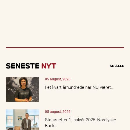
SENESTE
NYT
SE ALLE
05 august, 2026
I et kvart århundrede har NÜ været…
05 august, 2026
Status efter 1. halvår 2026: Nordjyske
Bank…