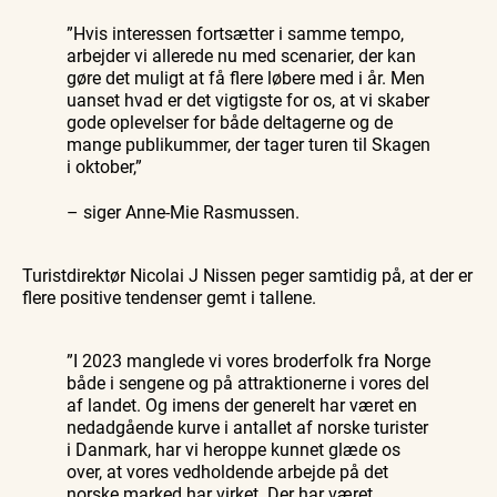
”Hvis interessen fortsætter i samme tempo,
arbejder vi allerede nu med scenarier, der kan
gøre det muligt at få flere løbere med i år. Men
uanset hvad er det vigtigste for os, at vi skaber
gode oplevelser for både deltagerne og de
mange publikummer, der tager turen til Skagen
i oktober,”
– siger Anne-Mie Rasmussen.
Turistdirektør Nicolai J Nissen peger samtidig på, at der er
flere positive tendenser gemt i tallene.
”I 2023 manglede vi vores broderfolk fra Norge
både i sengene og på attraktionerne i vores del
af landet. Og imens der generelt har været en
nedadgående kurve i antallet af norske turister
i Danmark, har vi heroppe kunnet glæde os
over, at vores vedholdende arbejde på det
norske marked har virket. Der har været