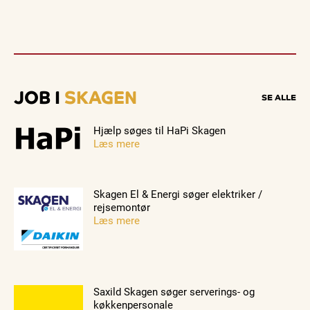
JOB I
SKAGEN
SE ALLE
Hjælp søges til HaPi Skagen
Læs mere
Skagen El & Energi søger elektriker /
rejsemontør
Læs mere
Saxild Skagen søger serverings- og
køkkenpersonale