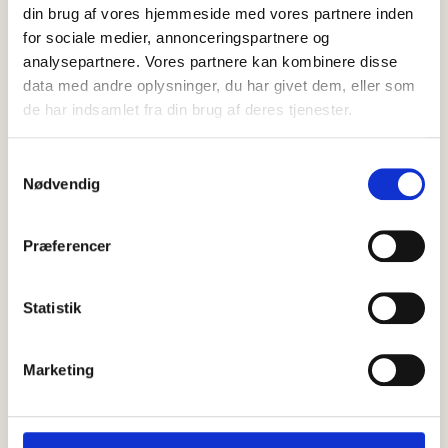
din brug af vores hjemmeside med vores partnere inden
for sociale medier, annonceringspartnere og
analysepartnere. Vores partnere kan kombinere disse
data med andre oplysninger, du har givet dem, eller som
SENESTE
NYT
de har indsamlet fra din brug af deres tjenester.
Samtykkevalg
Nødvendig
Præferencer
Statistik
Marketing