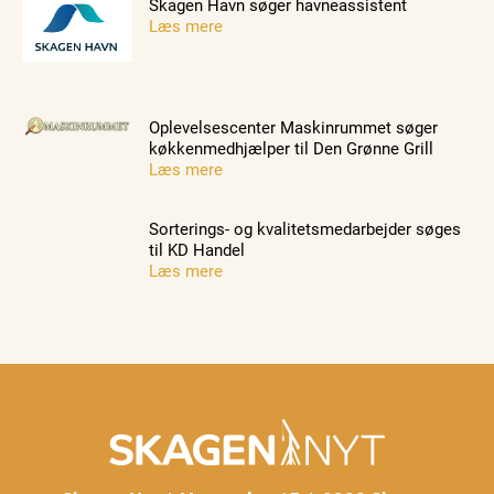
Skagen Havn søger havneassistent
Læs mere
Oplevelsescenter Maskinrummet søger
køkkenmedhjælper til Den Grønne Grill
Læs mere
Sorterings- og kvalitetsmedarbejder søges
til KD Handel
Læs mere