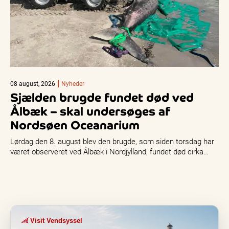
08 august, 2026
Nyheder
Sjælden brugde fundet død ved
Ålbæk – skal undersøges af
Nordsøen Oceanarium
Lørdag den 8. august blev den brugde, som siden torsdag har
været observeret ved Ålbæk i Nordjylland, fundet død cirka…
Visit Vendsyssel