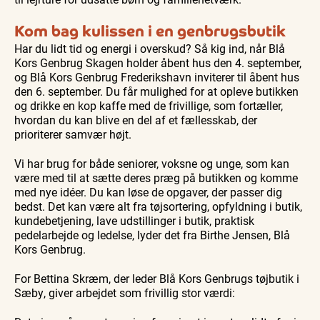
Kom bag kulissen i en genbrugsbutik
Har du lidt tid og energi i overskud? Så kig ind, når Blå
Kors Genbrug Skagen holder åbent hus den 4. september,
og Blå Kors Genbrug Frederikshavn inviterer til åbent hus
den 6. september. Du får mulighed for at opleve butikken
og drikke en kop kaffe med de frivillige, som fortæller,
hvordan du kan blive en del af et fællesskab, der
prioriterer samvær højt.
Vi har brug for både seniorer, voksne og unge, som kan
være med til at sætte deres præg på butikken og komme
med nye idéer. Du kan løse de opgaver, der passer dig
bedst. Det kan være alt fra tøjsortering, opfyldning i butik,
kundebetjening, lave udstillinger i butik, praktisk
pedelarbejde og ledelse, lyder det fra Birthe Jensen, Blå
Kors Genbrug.
For Bettina Skræm, der leder Blå Kors Genbrugs tøjbutik i
Sæby, giver arbejdet som frivillig stor værdi: