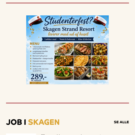
JOB I
SKAGEN
SE ALLE