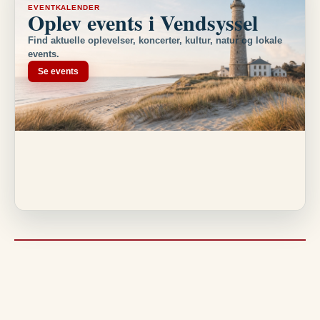
EVENTKALENDER
Oplev events i Vendsyssel
Find aktuelle oplevelser, koncerter, kultur, natur og lokale
events.
Se events