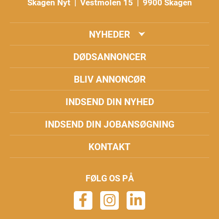
Skagen Nyt | Vestmolen 15 | 9900 Skagen
NYHEDER
DØDSANNONCER
BLIV ANNONCØR
INDSEND DIN NYHED
INDSEND DIN JOBANSØGNING
KONTAKT
FØLG OS PÅ