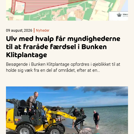
09 august, 2026
Nyheder
Ulv med hvalp får myndighederne
til at fraråde færdsel i Bunken
Klitplantage
Besøgende i Bunken Klitplantage opfordres i øjeblikket til at
holde sig væk fra en del af området, efter at en…