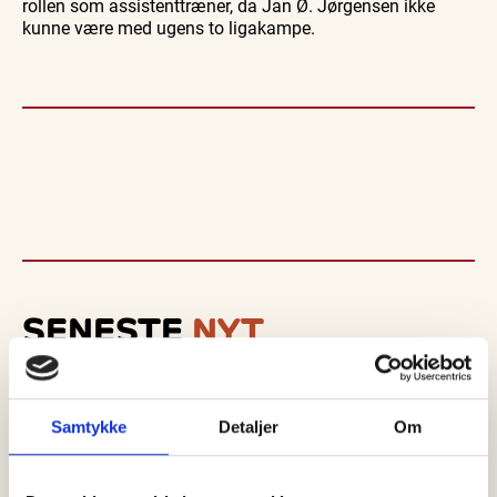
rollen som assistenttræner, da Jan Ø. Jørgensen ikke
kunne være med ugens to ligakampe.
SENESTE
NYT
Samtykke
Detaljer
Om