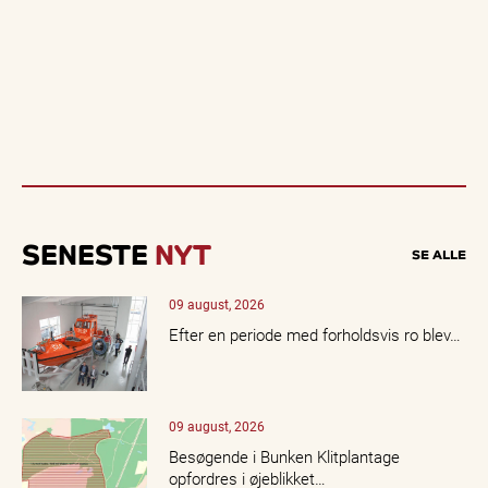
SENESTE
NYT
SE ALLE
09 august, 2026
Efter en periode med forholdsvis ro blev…
09 august, 2026
Besøgende i Bunken Klitplantage
opfordres i øjeblikket…