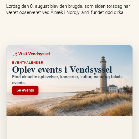
Lørdag den 8. august blev den brugde, som siden torsdag har
været observeret ved Ålbæk i Nordjylland, fundet død cirka…
Visit Vendsyssel
EVENTKALENDER
Oplev events i Vendsyssel
Find aktuelle oplevelser, koncerter, kultur, natur og lokale
events.
Se events