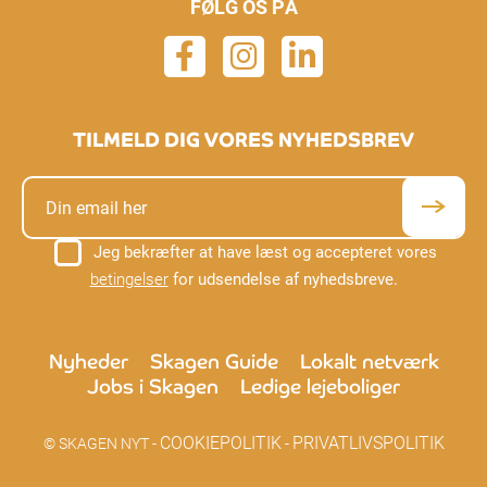
FØLG OS PÅ
TILMELD DIG VORES NYHEDSBREV
Jeg bekræfter at have læst og accepteret vores
betingelser
for udsendelse af nyhedsbreve.
Nyheder
Skagen Guide
Lokalt netværk
Jobs i Skagen
Ledige lejeboliger
COOKIEPOLITIK
PRIVATLIVSPOLITIK
© SKAGEN NYT -
-