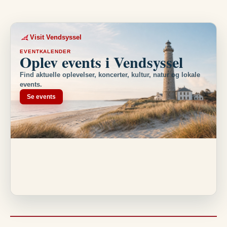
Visit Vendsyssel
EVENTKALENDER
Oplev events i Vendsyssel
Find aktuelle oplevelser, koncerter, kultur, natur og lokale
events.
Se events