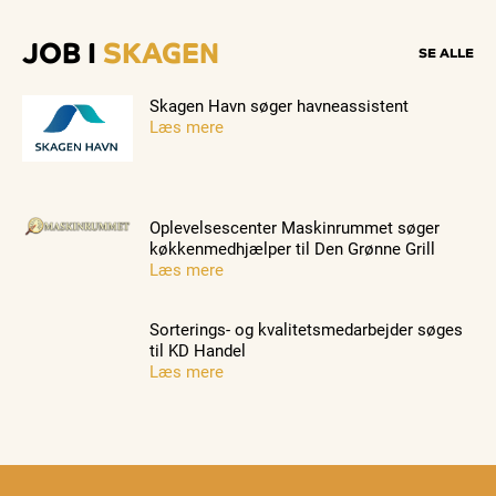
JOB I
SKAGEN
SE ALLE
Skagen Havn søger havneassistent
Læs mere
Oplevelsescenter Maskinrummet søger
køkkenmedhjælper til Den Grønne Grill
Læs mere
Sorterings- og kvalitetsmedarbejder søges
til KD Handel
Læs mere