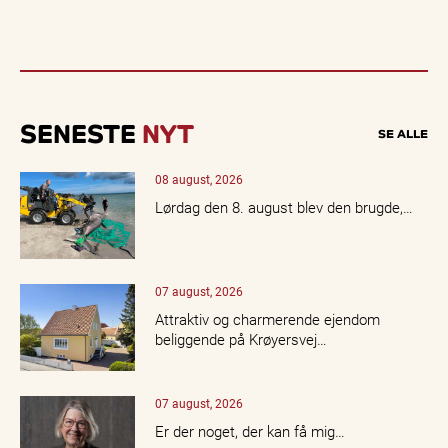
SENESTE
NYT
SE ALLE
08 august, 2026
Lørdag den 8. august blev den brugde,…
07 august, 2026
Attraktiv og charmerende ejendom
beliggende på Krøyersvej…
07 august, 2026
Er der noget, der kan få mig…