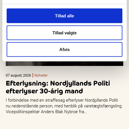
Tillad alle
Tillad valgte
Afvis
07 august, 2026
Nyheder
Efterlysning: Nordjyllands Politi
efterlyser 30-årig mand
I forbindelse med en straffesag efterlyser Nordjyllands Politi
nu nedenstående person, med henblik på varetægtsfængsling.
Vicepolitiinspektør Anders Blak Nybroe fra…