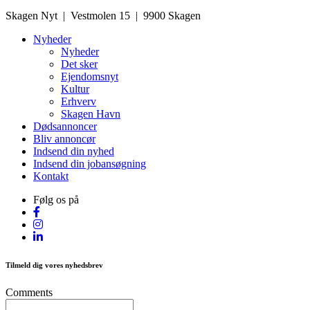
Skagen Nyt | Vestmolen 15 | 9900 Skagen
Nyheder
Nyheder
Det sker
Ejendomsnyt
Kultur
Erhverv
Skagen Havn
Dødsannoncer
Bliv annoncør
Indsend din nyhed
Indsend din jobansøgning
Kontakt
Følg os på
Tilmeld dig vores nyhedsbrev
Comments