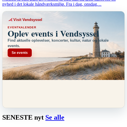
nyhed i det lokale håndværksmiljø. Fra i dag, onsdag…
Visit Vendsyssel
EVENTKALENDER
Oplev events i Vendsyssel
Find aktuelle oplevelser, koncerter, kultur, natur og lokale
events.
Se events
SENESTE
nyt
Se alle