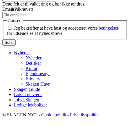
Dette felt er til validering og bør ikke ændres.
Email
(Påkrævet)
Consent
Jeg bekræfter at have læst og accepteret vores
betingelser
for udsendelse af nyhedsbreve.
Nyheder
Nyheder
Det sker
Kultur
Ejendomsnyt
Erhverv
Skagen Havn
Skagen Guide
Lokalt netværk
Jobs i Skagen
Ledige lejeboliger
© SKAGEN NYT -
Cookiepolitik
-
Privatlivspolitik