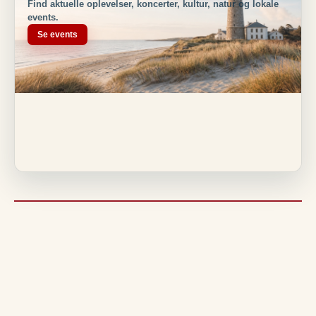
Find aktuelle oplevelser, koncerter, kultur, natur og lokale
events.
Se events