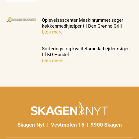
Oplevelsescenter Maskinrummet søger
køkkenmedhjælper til Den Grønne Grill
Læs mere
Sorterings- og kvalitetsmedarbejder søges
til KD Handel
Læs mere
Skagen Nyt | Vestmolen 15 | 9900 Skagen