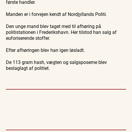
første handler.
Manden er i forvejen kendt af Nordjyllands Politi.
Den unge mand blev taget med til afhøring på
politistationen i Frederikshavn. Her tilstod han salg af
euforiserende stoffer.
Efter afhøringen blev han igen løsladt.
De 113 gram hash, vægten og salgsposerne blev
beslaglagt af politiet.