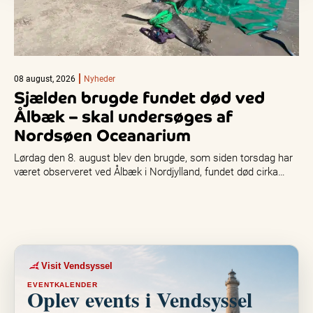
08 august, 2026
Nyheder
Sjælden brugde fundet død ved
Ålbæk – skal undersøges af
Nordsøen Oceanarium
Lørdag den 8. august blev den brugde, som siden torsdag har
været observeret ved Ålbæk i Nordjylland, fundet død cirka…
Visit Vendsyssel
EVENTKALENDER
Oplev events i Vendsyssel