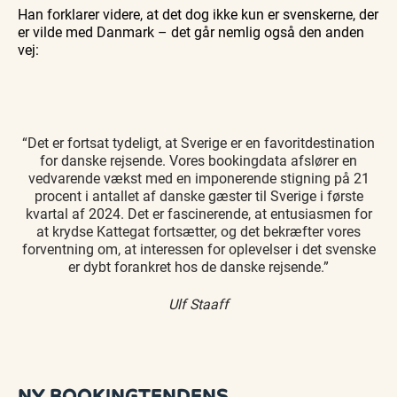
Han forklarer videre, at det dog ikke kun er svenskerne, der
er vilde med Danmark – det går nemlig også den anden
vej:
“Det er fortsat tydeligt, at Sverige er en favoritdestination
for danske rejsende. Vores bookingdata afslører en
vedvarende vækst med en imponerende stigning på 21
procent i antallet af danske gæster til Sverige i første
kvartal af 2024. Det er fascinerende, at entusiasmen for
at krydse Kattegat fortsætter, og det bekræfter vores
forventning om, at interessen for oplevelser i det svenske
er dybt forankret hos de danske rejsende.”
Ulf Staaff
NY BOOKINGTENDENS