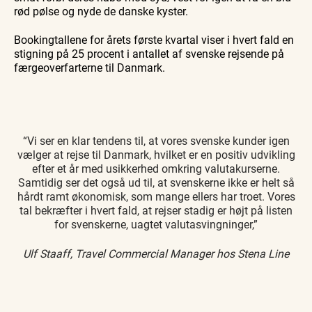
rød pølse og nyde de danske kyster.
Bookingtallene for årets første kvartal viser i hvert fald en
stigning på 25 procent i antallet af svenske rejsende på
færgeoverfarterne til Danmark.
“Vi ser en klar tendens til, at vores svenske kunder igen
vælger at rejse til Danmark, hvilket er en positiv udvikling
efter et år med usikkerhed omkring valutakurserne.
Samtidig ser det også ud til, at svenskerne ikke er helt så
hårdt ramt økonomisk, som mange ellers har troet. Vores
tal bekræfter i hvert fald, at rejser stadig er højt på listen
for svenskerne, uagtet valutasvingninger,”
Ulf Staaff, Travel Commercial Manager hos Stena Line