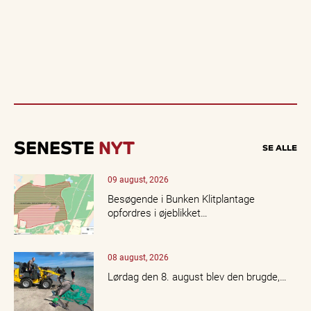
SENESTE
NYT
SE ALLE
09 august, 2026
Besøgende i Bunken Klitplantage
opfordres i øjeblikket…
08 august, 2026
Lørdag den 8. august blev den brugde,…