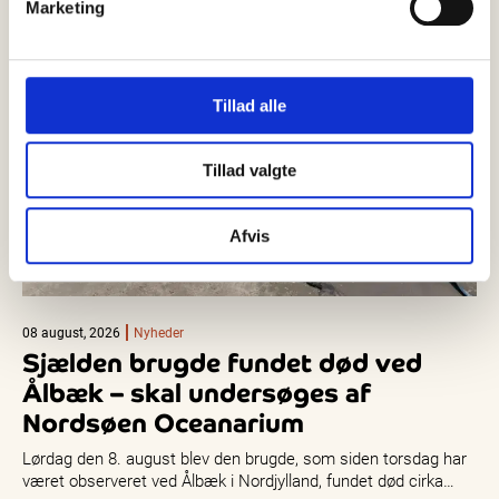
Marketing
Tillad alle
Tillad valgte
Afvis
08 august, 2026
Nyheder
Sjælden brugde fundet død ved
Ålbæk – skal undersøges af
Nordsøen Oceanarium
Lørdag den 8. august blev den brugde, som siden torsdag har
været observeret ved Ålbæk i Nordjylland, fundet død cirka…