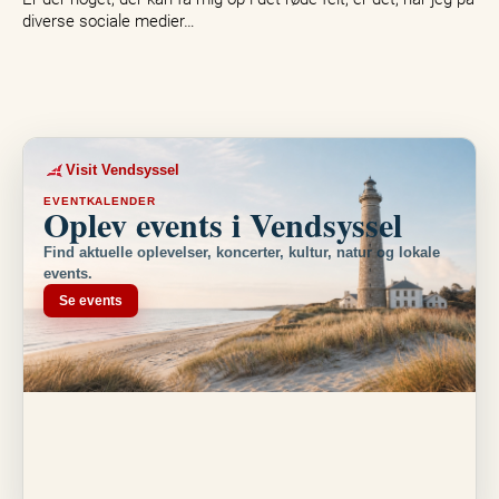
diverse sociale medier…
Visit Vendsyssel
EVENTKALENDER
Oplev events i Vendsyssel
Find aktuelle oplevelser, koncerter, kultur, natur og lokale
events.
Se events