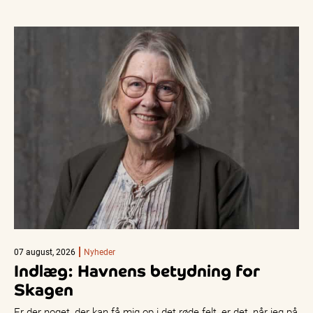
07 august, 2026
Nyheder
Indlæg: Havnens betydning for
Skagen
Er der noget, der kan få mig op i det røde felt, er det, når jeg på