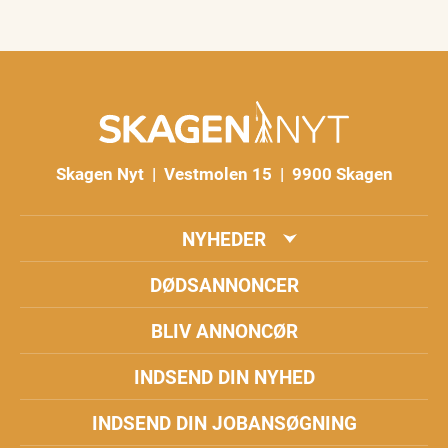
Skagen Nyt | Vestmolen 15 | 9900 Skagen
NYHEDER
DØDSANNONCER
BLIV ANNONCØR
INDSEND DIN NYHED
INDSEND DIN JOBANSØGNING