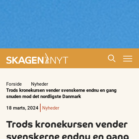
Forside
Nyheder
Trods kronekursen vender svenskerne endnu en gang
snuden mod det nordligste Danmark
18 marts, 2024
Nyheder
Trods kronekursen vender
svenskerne endnu en gang