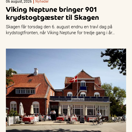
06 august, 2026
Nyheder
Viking Neptune bringer 901
krydstogtgæster til Skagen
Skagen får torsdag den 6. august endnu en travl dag på
krydstogtfronten, når Viking Neptune for tredje gang i år…