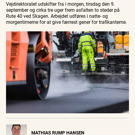
Vejdirektoratet udskifter fra i morgen, tirsdag den 9.
september og cirka tre uger frem asfalten to steder på
Rute 40 ved Skagen. Arbejdet udføres i natte- og
morgentimerne for at give færrest gener for trafikanterne.
Visit Vendsyssel
MATHIAS RUMP HANSEN