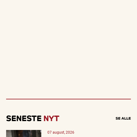
SENESTE
NYT
SE ALLE
07 august, 2026