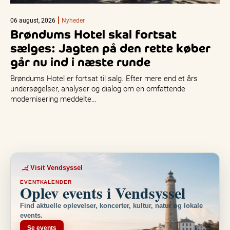
06 august, 2026
Nyheder
Brøndums Hotel skal fortsat
sælges: Jagten på den rette køber
går nu ind i næste runde
Brøndums Hotel er fortsat til salg. Efter mere end et års
undersøgelser, analyser og dialog om en omfattende
modernisering meddelte…
Visit Vendsyssel
EVENTKALENDER
Oplev events i Vendsyssel
Find aktuelle oplevelser, koncerter, kultur, natur og lokale
events.
Se events