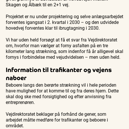
Skagen og Ålbæk til en 2+1 vej.
Projektet er nu under projektering og selve anlægsarbejdet
forventes igangsat i 2. kvartal i 2030 – og den udvidede
hovedvej forventes klar til ibrugtagning i 2030.
Vi har uden held forsøgt at få et svar fra Vejdirektoratet
om, hvorfor man vælger at forny asfalten på en tre
kilometer lang strækning, som indenfor få år alligevel skal
fornys i forbindelse med vejudvidelsen – men uden held.
Information til trafikanter og vejens
naboer
Beboere langs den berørte strækning vil i hele perioden
have mulighed for at komme til og fra deres hjem. Dette
skal dog ske med forsigtighed og efter anvisning fra
entreprenøren.
Vejdirektoratet beklager på forhånd de gener, som
arbejdet måtte medføre for trafikanter og beboere i
området.