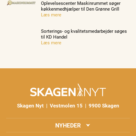
Oplevelsescenter Maskinrummet søger
køkkenmedhjælper til Den Grønne Grill
Læs mere
Sorterings- og kvalitetsmedarbejder søges
til KD Handel
Læs mere
Skagen Nyt | Vestmolen 15 | 9900 Skagen
NYHEDER