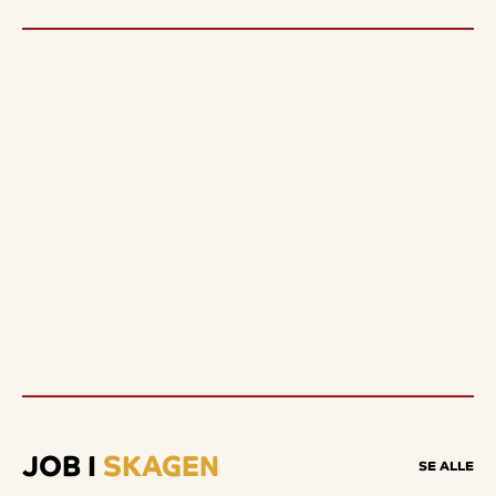
JOB I
SKAGEN
SE ALLE