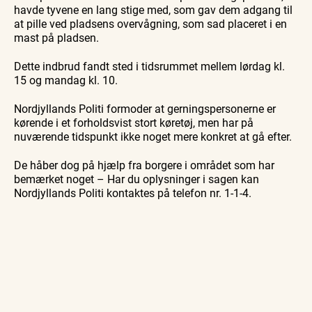
havde tyvene en lang stige med, som gav dem adgang til
at pille ved pladsens overvågning, som sad placeret i en
mast på pladsen.
Dette indbrud fandt sted i tidsrummet mellem lørdag kl.
15 og mandag kl. 10.
Nordjyllands Politi formoder at gerningspersonerne er
kørende i et forholdsvist stort køretøj, men har på
nuværende tidspunkt ikke noget mere konkret at gå efter.
De håber dog på hjælp fra borgere i området som har
bemærket noget – Har du oplysninger i sagen kan
Nordjyllands Politi kontaktes på telefon nr. 1-1-4.