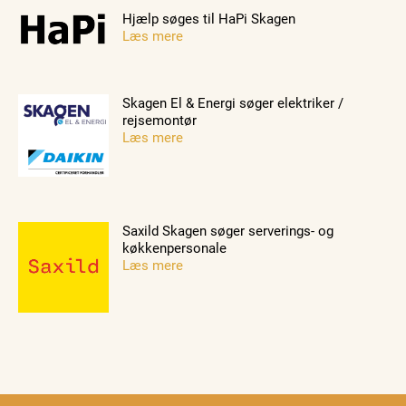
Hjælp søges til HaPi Skagen
Læs mere
Skagen El & Energi søger elektriker /
rejsemontør
Læs mere
Saxild Skagen søger serverings- og
køkkenpersonale
Læs mere