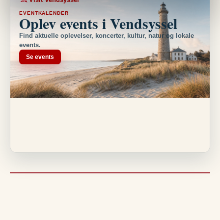
EVENTKALENDER
Oplev events i Vendsyssel
Find aktuelle oplevelser, koncerter, kultur, natur og lokale
events.
Se events