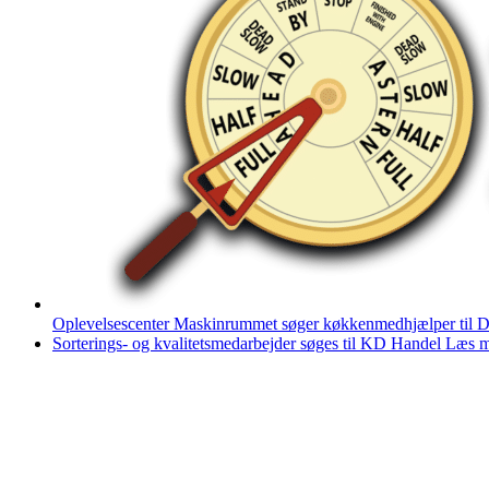
Oplevelsescenter Maskinrummet søger køkkenmedhjælper til D
Sorterings- og kvalitetsmedarbejder søges til KD Handel
Læs m