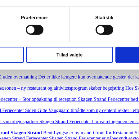
Præferencer
Statistik
Tillad valgte
så uden overnatning
Det er ikke længere kun overnattende gæster, der k
sæsonen – ny restaurant og aktivitetsprogram skaber begejstring
Hos Sk
iecenter – Stor opbakning til reception
Skagen Strand Feriecenter bød f
d Feriecenter
Siden Gitte Vanggaard tiltrådte som ny centerdirektør i eft
al samarbejdspartner
Skagen Strand Feriecenter har været igennem en st
aurant Skagen Strand
Bent Lyngsø er ny mand i front for Restaurant S
kagen Strand Feriecenter
Skagen Strand Feriecenter er påbegyndt et stor