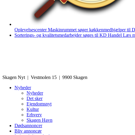
Oplevelsescenter Maskinrummet søger køkkenmedhjælper til D
Sorterings- og kvalitetsmedarbejder søges til KD Handel
Læs m
Skagen Nyt | Vestmolen 15 | 9900 Skagen
Nyheder
Nyheder
Det sker
Ejendomsnyt
Kultur
Erhverv
Skagen Havn
Dødsannoncer
Bliv annoncør