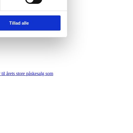
Tillad alle
il årets store påskesalg som