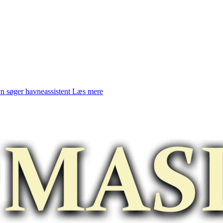
 søger havneassistent
Læs mere