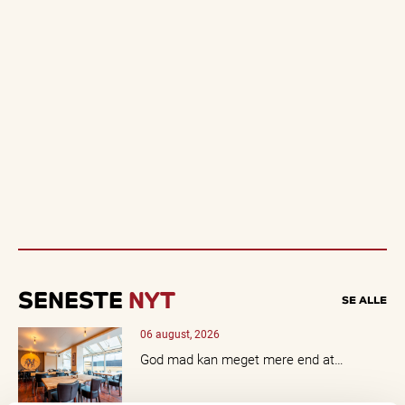
SENESTE
NYT
SE ALLE
06 august, 2026
God mad kan meget mere end at…