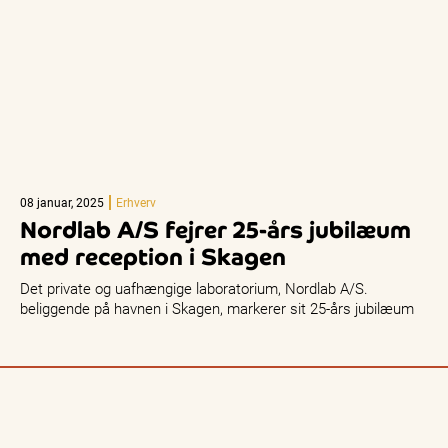
08 januar, 2025
Erhverv
Nordlab A/S fejrer 25-års jubilæum
med reception i Skagen
Det private og uafhængige laboratorium, Nordlab A/S.
beliggende på havnen i Skagen, markerer sit 25-års jubilæum
med en reception for…