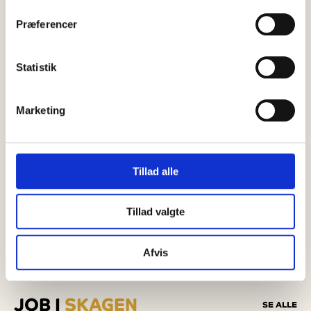
Præferencer
Statistik
Marketing
Tillad alle
Tillad valgte
Afvis
JOB I
SKAGEN
SE ALLE