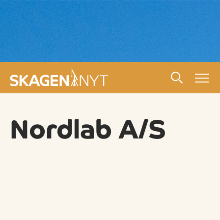
Nordlab A/S