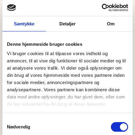
06 august, 2026
Hvad sker der, når hele Danmarks
Samtykke
Detaljer
Om
nationalret…
06 august, 2026
Denne hjemmeside bruger cookies
Skagen får torsdag den 6. august endnu…
Vi bruger cookies til at tilpasse vores indhold og
annoncer, til at vise dig funktioner til sociale medier og til
at analysere vores trafik. Vi deler også oplysninger om
din brug af vores hjemmeside med vores partnere inden
for sociale medier, annonceringspartnere og
analysepartnere. Vores partnere kan kombinere disse
data med andre oplysninger, du har givet dem, eller som
de har indsamlet fra din brug af deres tjenester.
Samtykkevalg
Nødvendig