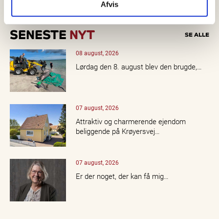
Afvis
SENESTE
NYT
SE ALLE
08 august, 2026
Lørdag den 8. august blev den brugde,…
07 august, 2026
Attraktiv og charmerende ejendom
beliggende på Krøyersvej…
07 august, 2026
Er der noget, der kan få mig…