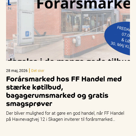
28 maj, 2026
Det sker
Forårsmarked hos FF Handel med
stærke køtilbud,
bagagerumsmarked og gratis
smagsprøver
Der bliver mulighed for at gøre en god handel, når FF Handel
på Havnevagtvej 12 i Skagen inviterer til forårsmarked…