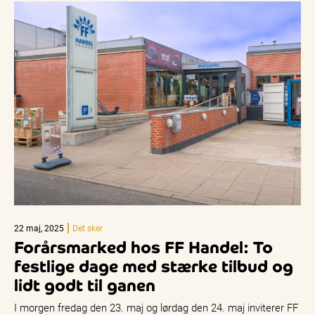
22 maj, 2025
Det sker
Forårsmarked hos FF Handel: To
festlige dage med stærke tilbud og
lidt godt til ganen
I morgen fredag den 23. maj og lørdag den 24. maj inviterer FF