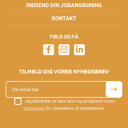
INDSEND DIN JOBANSØGNING
KONTAKT
FØLG OS PÅ
TILMELD DIG VORES NYHEDSBREV
Jeg bekræfter at have læst og accepteret vores
betingelser
for udsendelse af nyhedsbreve.