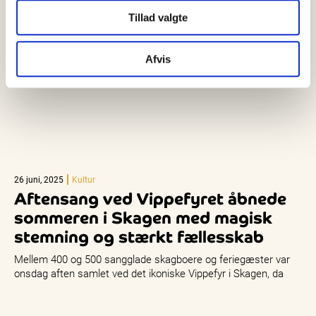
Tillad valgte
Afvis
26 juni, 2025
Kultur
Aftensang ved Vippefyret åbnede
sommeren i Skagen med magisk
stemning og stærkt fællesskab
Mellem 400 og 500 sangglade skagboere og feriegæster var
onsdag aften samlet ved det ikoniske Vippefyr i Skagen, da
årets…