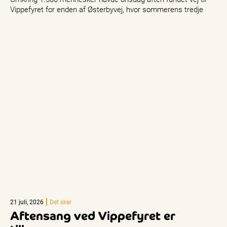
Vippefyret for enden af Østerbyvej, hvor sommerens tredje
Aftensang blev afholdt.…
21 juli, 2026
Det sker
Aftensang ved Vippefyret er