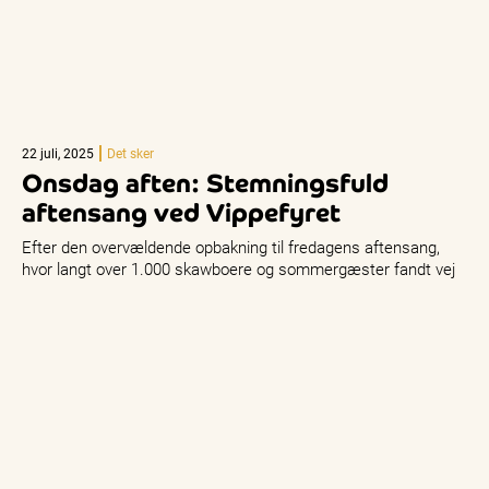
22 juli, 2025
Det sker
Onsdag aften: Stemningsfuld
aftensang ved Vippefyret
Efter den overvældende opbakning til fredagens aftensang,
hvor langt over 1.000 skawboere og sommergæster fandt vej
til Vippefyret for en…