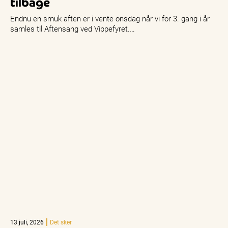
tilbage
Endnu en smuk aften er i vente onsdag når vi for 3. gang i år
samles til Aftensang ved Vippefyret.…
13 juli, 2026
Det sker