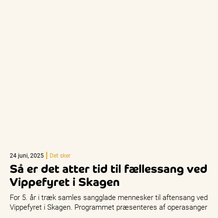
24 juni, 2025
Det sker
Så er det atter tid til fællessang ved
Vippefyret i Skagen
For 5. år i træk samles sangglade mennesker til aftensang ved
Vippefyret i Skagen. Programmet præsenteres af operasanger
Jens-Christian Wandt…