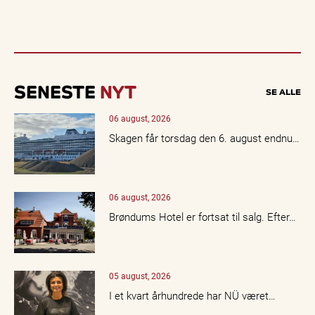
SENESTE
NYT
SE ALLE
06 august, 2026
Skagen får torsdag den 6. august endnu…
06 august, 2026
Brøndums Hotel er fortsat til salg. Efter…
05 august, 2026
I et kvart århundrede har NÜ været…