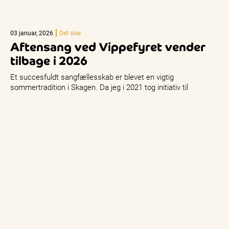
03 januar, 2026
Det sker
Aftensang ved Vippefyret vender
tilbage i 2026
Et succesfuldt sangfællesskab er blevet en vigtig
sommertradition i Skagen. Da jeg i 2021 tog initiativ til
Aftensang ved Vippefyret,…