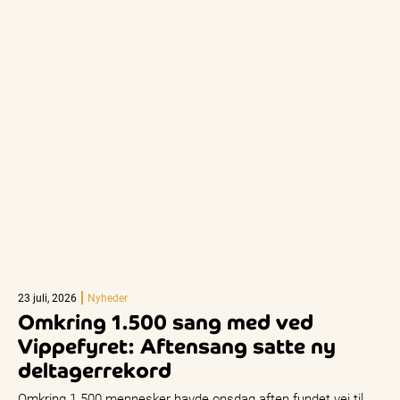
23 juli, 2026
Nyheder
Omkring 1.500 sang med ved
Vippefyret: Aftensang satte ny
deltagerrekord
Omkring 1.500 mennesker havde onsdag aften fundet vej til