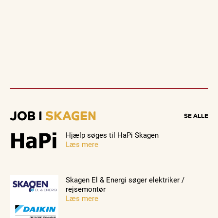
JOB I
SKAGEN
SE ALLE
Hjælp søges til HaPi Skagen
Læs mere
Skagen El & Energi søger elektriker /
rejsemontør
Læs mere