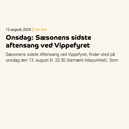
12 august, 2025
Det sker
Onsdag: Sæsonens sidste
aftensang ved Vippefyret
Sæsonens sidste Aftensang ved Vippefyret, finder sted på
onsdag den 13. august kl. 20.30 (bemærk tidspunktet). Som
altid er der…