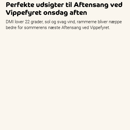
Perfekte udsigter til Aftensang ved
Vippefyret onsdag aften
DMI lover 22 grader, sol og svag vind, rammerne bliver næppe
bedre for sommerens næste Aftensang ved Vippefyret.
Onsdag den 15. juli…