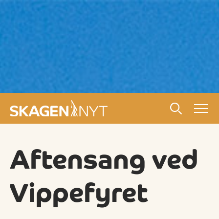
Aftensang ved
Vippefyret