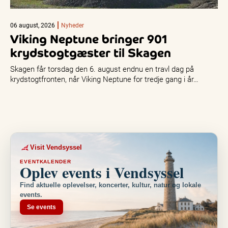
06 august, 2026
Nyheder
Viking Neptune bringer 901
krydstogtgæster til Skagen
Skagen får torsdag den 6. august endnu en travl dag på
krydstogtfronten, når Viking Neptune for tredje gang i år…
Visit Vendsyssel
EVENTKALENDER
Oplev events i Vendsyssel
Find aktuelle oplevelser, koncerter, kultur, natur og lokale
events.
Se events