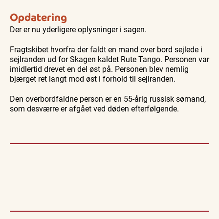
Opdatering
Der er nu yderligere oplysninger i sagen.
Fragtskibet hvorfra der faldt en mand over bord sejlede i
sejlranden ud for Skagen kaldet Rute Tango. Personen var
imidlertid drevet en del øst på. Personen blev nemlig
bjærget ret langt mod øst i forhold til sejlranden.
Den overbordfaldne person er en 55-årig russisk sømand,
som desværre er afgået ved døden efterfølgende.