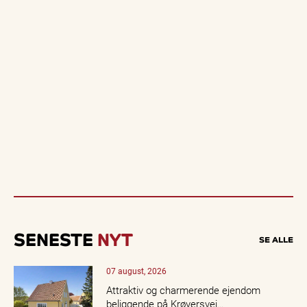
SENESTE
NYT
SE ALLE
07 august, 2026
Attraktiv og charmerende ejendom
beliggende på Krøyersvej…