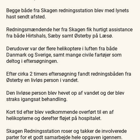
Begge både fra Skagen redningsstation blev med lynets
hast sendt afsted.
Redningsmændende her fra Skagen fik hurtigt assistance
fra både Hirtshals, Sæby samt Østerby på Læsø.
Derudover var der flere helikoptere i luften fra både
Danmark og Sverige, samt mange civile fartøjer som
deltog i eftersøgningen.
Efter cirka 2 timers eftersøgning fandt redningsbåden fra
Østerby en livløs person i vandet.
Den livløse person blev hevet op af vandet og der blev
straks igangsat behandling.
Kort tid efter blev vedkommende overført til en af
helikopterne og derefter fløjet på hospitalet.
Skagen Redningsstation roser og takker de involverede
parter for et godt samarbejde hele opgaven igennem.