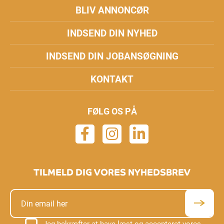
BLIV ANNONCØR
INDSEND DIN NYHED
INDSEND DIN JOBANSØGNING
KONTAKT
FØLG OS PÅ
TILMELD DIG VORES NYHEDSBREV
Jeg bekræfter at have læst og accepteret vores