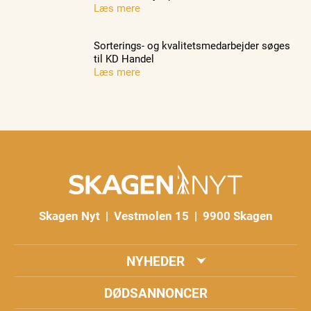
Læs mere
Sorterings- og kvalitetsmedarbejder søges
til KD Handel
Læs mere
Skagen Nyt | Vestmolen 15 | 9900 Skagen
NYHEDER
DØDSANNONCER