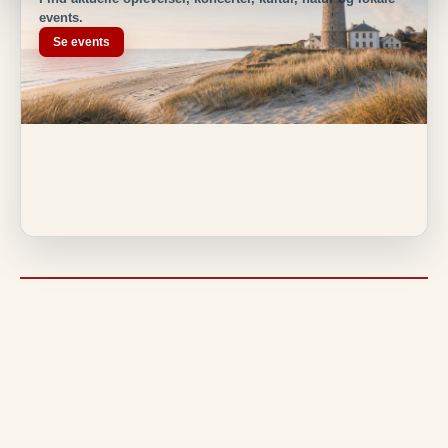
events.
Se events