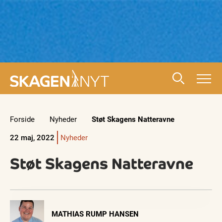
Forside
Nyheder
Støt Skagens Natteravne
22 maj, 2022
Nyheder
Støt Skagens Natteravne
Visit Vendsyssel
MATHIAS RUMP HANSEN
EVENTKALENDER