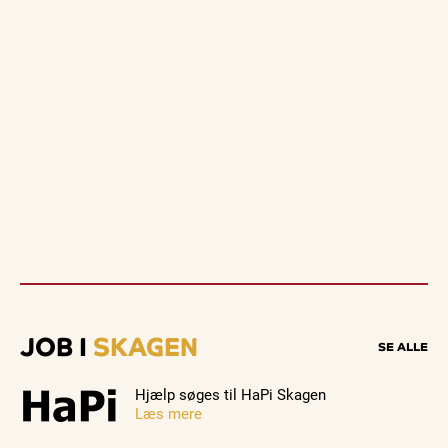
JOB I
SKAGEN
SE ALLE
Hjælp søges til HaPi Skagen
Læs mere