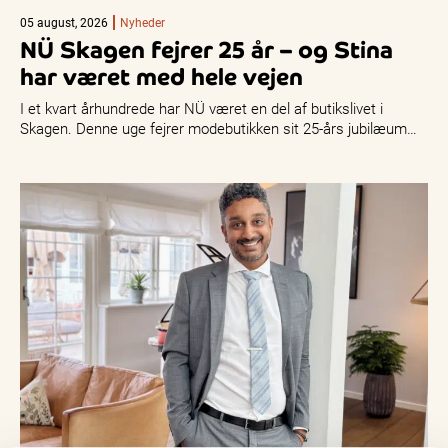
05 august, 2026
Nyheder
NÜ Skagen fejrer 25 år – og Stina
har været med hele vejen
I et kvart århundrede har NÜ været en del af butikslivet i
Skagen. Denne uge fejrer modebutikken sit 25-års jubilæum…