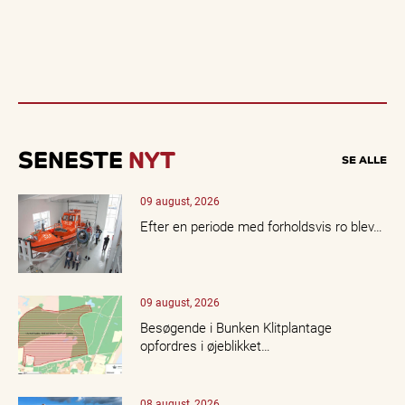
SENESTE
NYT
SE ALLE
09 august, 2026
Efter en periode med forholdsvis ro blev…
09 august, 2026
Besøgende i Bunken Klitplantage
opfordres i øjeblikket…
08 august, 2026