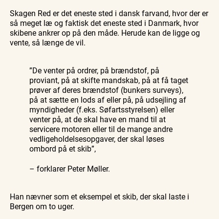
Skagen Red er det eneste sted i dansk farvand, hvor der er
så meget læ og faktisk det eneste sted i Danmark, hvor
skibene ankrer op på den måde. Herude kan de ligge og
vente, så længe de vil.
”De venter på ordrer, på brændstof, på
proviant, på at skifte mandskab, på at få taget
prøver af deres brændstof (bunkers surveys),
på at sætte en lods af eller på, på udsejling af
myndigheder (f.eks. Søfartsstyrelsen) eller
venter på, at de skal have en mand til at
servicere motoren eller til de mange andre
vedligeholdelsesopgaver, der skal løses
ombord på et skib”,
– forklarer Peter Møller.
Han nævner som et eksempel et skib, der skal laste i
Bergen om to uger.