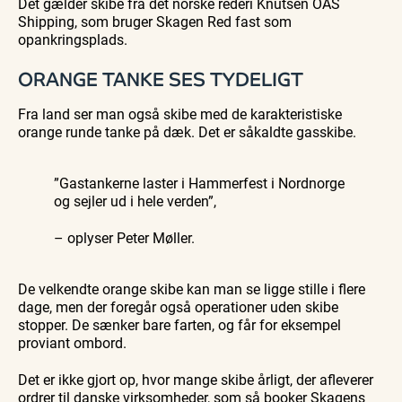
Det gælder skibe fra det norske rederi Knutsen OAS
Shipping, som bruger Skagen Red fast som
opankringsplads.
ORANGE TANKE SES TYDELIGT
Fra land ser man også skibe med de karakteristiske
orange runde tanke på dæk. Det er såkaldte gasskibe.
”Gastankerne laster i Hammerfest i Nordnorge
og sejler ud i hele verden”,
– oplyser Peter Møller.
De velkendte orange skibe kan man se ligge stille i flere
dage, men der foregår også operationer uden skibe
stopper. De sænker bare farten, og får for eksempel
proviant ombord.
Det er ikke gjort op, hvor mange skibe årligt, der afleverer
ordrer til danske virksomheder, som så booker Skagens