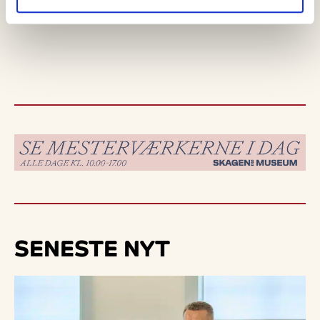
SENESTE
NYT