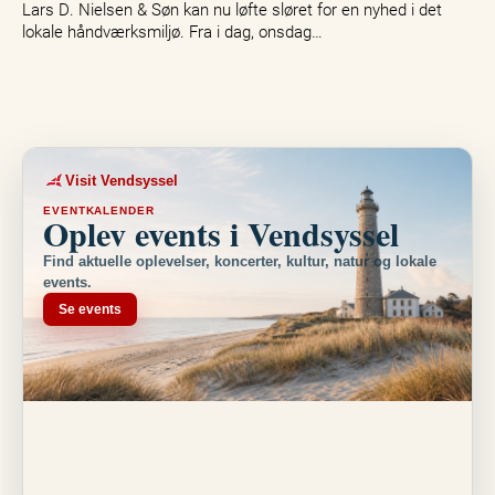
Lars D. Nielsen & Søn kan nu løfte sløret for en nyhed i det
lokale håndværksmiljø. Fra i dag, onsdag…
Visit Vendsyssel
EVENTKALENDER
Oplev events i Vendsyssel
Find aktuelle oplevelser, koncerter, kultur, natur og lokale
events.
Se events