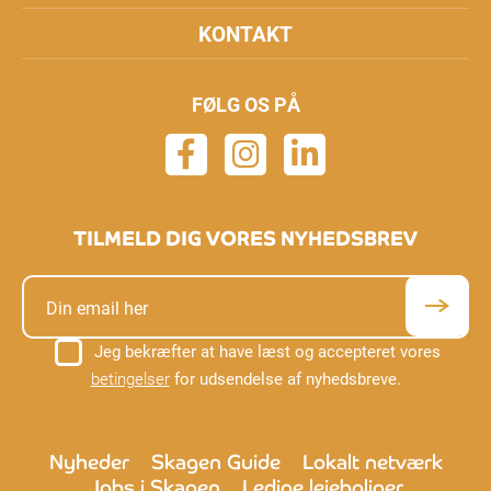
KONTAKT
FØLG OS PÅ
TILMELD DIG VORES NYHEDSBREV
Jeg bekræfter at have læst og accepteret vores
betingelser
for udsendelse af nyhedsbreve.
Nyheder
Skagen Guide
Lokalt netværk
Jobs i Skagen
Ledige lejeboliger