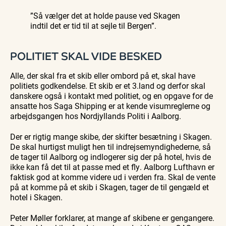
”Så vælger det at holde pause ved Skagen
indtil det er tid til at sejle til Bergen”.
POLITIET SKAL VIDE BESKED
Alle, der skal fra et skib eller ombord på et, skal have
politiets godkendelse. Et skib er et 3.land og derfor skal
danskere også i kontakt med politiet, og en opgave for de
ansatte hos Saga Shipping er at kende visumreglerne og
arbejdsgangen hos Nordjyllands Politi i Aalborg.
Der er rigtig mange skibe, der skifter besætning i Skagen.
De skal hurtigst muligt hen til indrejsemyndighederne, så
de tager til Aalborg og indlogerer sig der på hotel, hvis de
ikke kan få det til at passe med et fly. Aalborg Lufthavn er
faktisk god at komme videre ud i verden fra. Skal de vente
på at komme på et skib i Skagen, tager de til gengæld et
hotel i Skagen.
Peter Møller forklarer, at mange af skibene er gengangere.