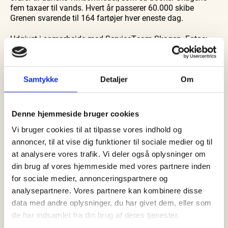
fem taxaer til vands. Hvert år passerer 60.000 skibe
Grenen svarende til 164 fartøjer hver eneste dag.
Udgivet i samarbejde med ServiceTeam Skagen. Fotos:
Marianne Isen
Samtykke
Detaljer
Om
Denne hjemmeside bruger cookies
Vi bruger cookies til at tilpasse vores indhold og
annoncer, til at vise dig funktioner til sociale medier og til
at analysere vores trafik. Vi deler også oplysninger om
din brug af vores hjemmeside med vores partnere inden
for sociale medier, annonceringspartnere og
analysepartnere. Vores partnere kan kombinere disse
data med andre oplysninger, du har givet dem, eller som
de har indsamlet fra din brug af deres tjenester.