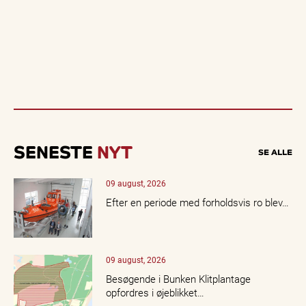
SENESTE
NYT
SE ALLE
09 august, 2026
Efter en periode med forholdsvis ro blev…
09 august, 2026
Besøgende i Bunken Klitplantage
opfordres i øjeblikket…