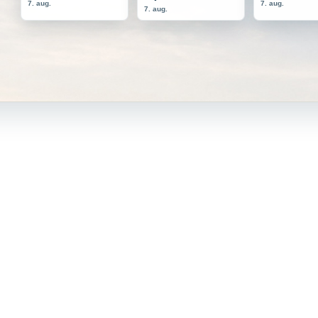
7. aug.
7. aug.
7. aug.