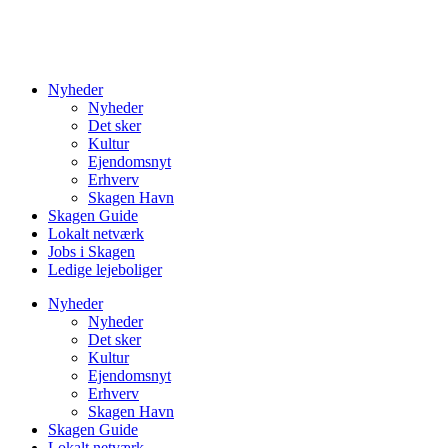
Nyheder
Nyheder
Det sker
Kultur
Ejendomsnyt
Erhverv
Skagen Havn
Skagen Guide
Lokalt netværk
Jobs i Skagen
Ledige lejeboliger
Nyheder
Nyheder
Det sker
Kultur
Ejendomsnyt
Erhverv
Skagen Havn
Skagen Guide
Lokalt netværk