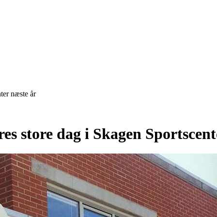
ter næste år
es store dag i Skagen Sportscent