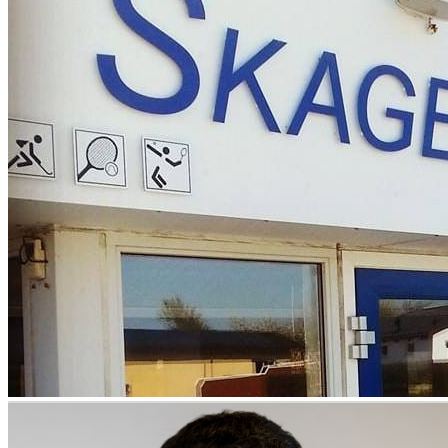
Visit Vendsyssel