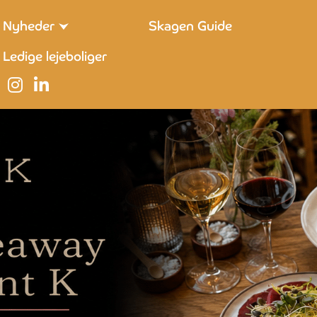
Nyheder
Skagen Guide
Ledige lejeboliger