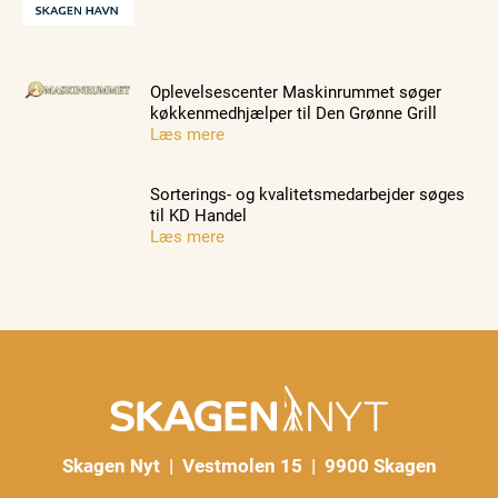
Oplevelsescenter Maskinrummet søger
køkkenmedhjælper til Den Grønne Grill
Læs mere
Sorterings- og kvalitetsmedarbejder søges
til KD Handel
Læs mere
Skagen Nyt | Vestmolen 15 | 9900 Skagen