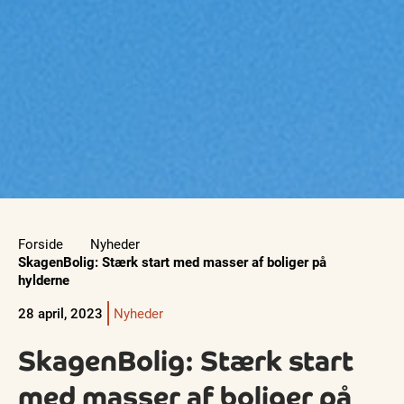
Forside
Nyheder
SkagenBolig: Stærk start med masser af boliger på
hylderne
28 april, 2023
Nyheder
SkagenBolig: Stærk start
med masser af boliger på