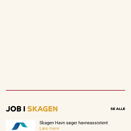
JOB I
SKAGEN
SE ALLE
Skagen Havn søger havneassistent
Læs mere