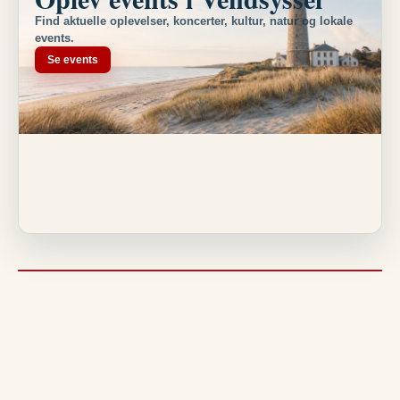
Find aktuelle oplevelser, koncerter, kultur, natur og lokale
events.
Se events