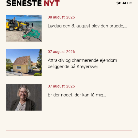
SENESTE
NYT
SE ALLE
08 august, 2026
Lørdag den 8. august blev den brugde,…
07 august, 2026
Attraktiv og charmerende ejendom
beliggende på Krøyersvej…
07 august, 2026
Er der noget, der kan få mig…