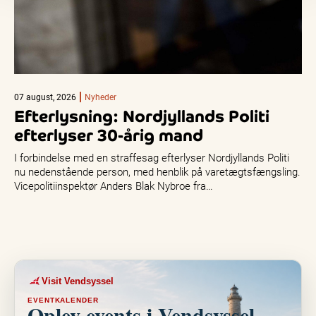
07 august, 2026
Nyheder
Efterlysning: Nordjyllands Politi
efterlyser 30-årig mand
I forbindelse med en straffesag efterlyser Nordjyllands Politi
nu nedenstående person, med henblik på varetægtsfængsling.
Vicepolitiinspektør Anders Blak Nybroe fra…
Visit Vendsyssel
EVENTKALENDER
Oplev events i Vendsyssel