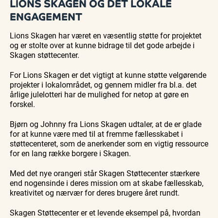
LIONS SKAGEN OG DET LOKALE
ENGAGEMENT
Lions Skagen har været en væsentlig støtte for projektet
og er stolte over at kunne bidrage til det gode arbejde i
Skagen støttecenter.
For Lions Skagen er det vigtigt at kunne støtte velgørende
projekter i lokalområdet, og gennem midler fra bl.a. det
årlige julelotteri har de mulighed for netop at gøre en
forskel.
Bjørn og Johnny fra Lions Skagen udtaler, at de er glade
for at kunne være med til at fremme fællesskabet i
støttecenteret, som de anerkender som en vigtig ressource
for en lang række borgere i Skagen.
Med det nye orangeri står Skagen Støttecenter stærkere
end nogensinde i deres mission om at skabe fællesskab,
kreativitet og nærvær for deres brugere året rundt.
Skagen Støttecenter er et levende eksempel på, hvordan