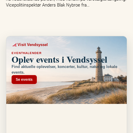
Vicepolitiinspektør Anders Blak Nybroe fra…
Visit Vendsyssel
EVENTKALENDER
Oplev events i Vendsyssel
Find aktuelle oplevelser, koncerter, kultur, natur og lokale
events.
Se events