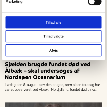
Marketing
Tillad alle
Tillad valgte
Afvis
08 august, 2026
Nyheder
Sjælden brugde fundet død ved
Ålbæk – skal undersøges af
Nordsøen Oceanarium
Lørdag den 8. august blev den brugde, som siden torsdag har
været observeret ved Ålbæk i Nordjylland, fundet død cirka…