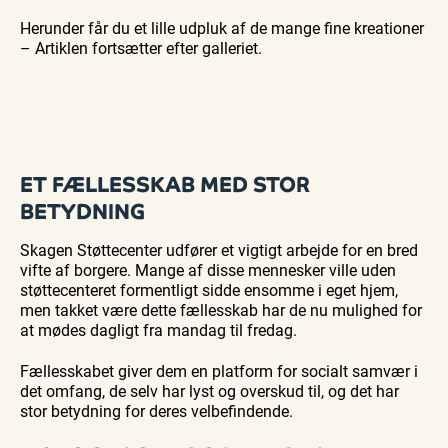
Herunder får du et lille udpluk af de mange fine kreationer
– Artiklen fortsætter efter galleriet.
ET FÆLLESSKAB MED STOR
BETYDNING
Skagen Støttecenter udfører et vigtigt arbejde for en bred
vifte af borgere. Mange af disse mennesker ville uden
støttecenteret formentligt sidde ensomme i eget hjem,
men takket være dette fællesskab har de nu mulighed for
at mødes dagligt fra mandag til fredag.
Fællesskabet giver dem en platform for socialt samvær i
det omfang, de selv har lyst og overskud til, og det har
stor betydning for deres velbefindende.