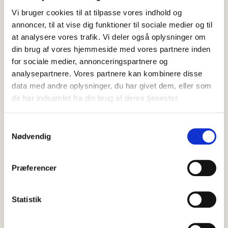
Vi bruger cookies til at tilpasse vores indhold og
annoncer, til at vise dig funktioner til sociale medier og til
at analysere vores trafik. Vi deler også oplysninger om
din brug af vores hjemmeside med vores partnere inden
for sociale medier, annonceringspartnere og
analysepartnere. Vores partnere kan kombinere disse
data med andre oplysninger, du har givet dem, eller som
de har indsamlet fra din brug af deres tjenester.
Samtykkevalg
Nødvendig
SENESTE
NYT
Præferencer
Statistik