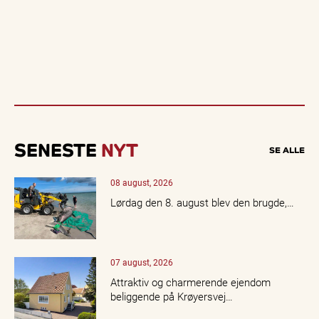
SENESTE
NYT
SE ALLE
08 august, 2026
Lørdag den 8. august blev den brugde,…
07 august, 2026
Attraktiv og charmerende ejendom
beliggende på Krøyersvej…