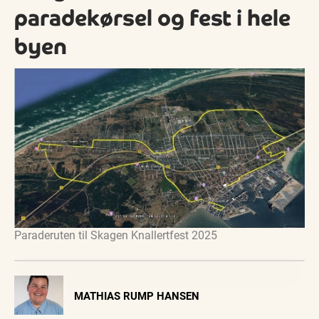
paradekørsel og fest i hele
byen
Paraderuten til Skagen Knallertfest 2025
Visit Vendsyssel
MATHIAS RUMP HANSEN
EVENTKALENDER