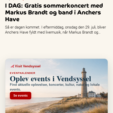
I DAG: Gratis sommerkoncert med
Markus Brandt og band i Anchers
Have
Så er dagen kommet. I eftermiddag, onsdag den 29. juli, bliver
Anchers Have fyldt med livemusik, når Markus Brandt og…
Visit Vendsyssel
EVENTKALENDER
Oplev events i Vendsyssel
Find aktuelle oplevelser, koncerter, kultur, natur og lokale
events.
Se events