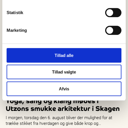
Statistik
Marketing
Tillad alle
Tillad valgte
Afvis
05 august, 2026
Det sker
Yoga, sang og klang mødes i
Utzons smukke arkitektur i Skagen
I morgen, torsdag den 6. august bliver der mulighed for at
trække stikket fra hverdagen og give både krop og…