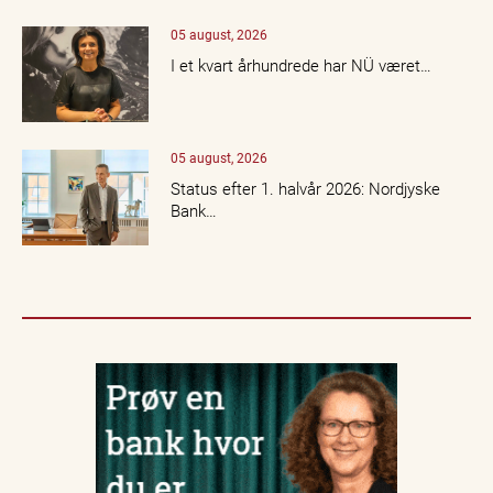
05 august, 2026
I et kvart århundrede har NÜ været…
05 august, 2026
Status efter 1. halvår 2026: Nordjyske
Bank…