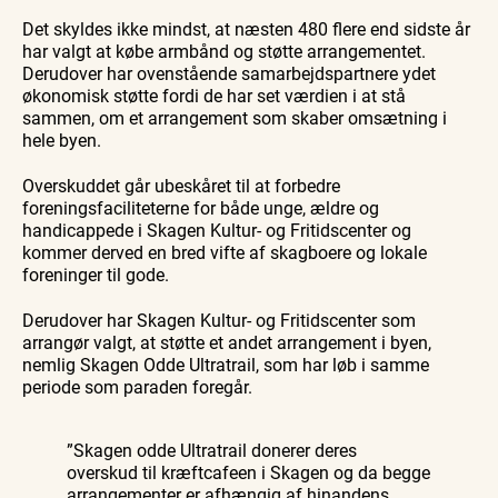
Det skyldes ikke mindst, at næsten 480 flere end sidste år
har valgt at købe armbånd og støtte arrangementet.
Derudover har ovenstående samarbejdspartnere ydet
økonomisk støtte fordi de har set værdien i at stå
sammen, om et arrangement som skaber omsætning i
hele byen.
Overskuddet går ubeskåret til at forbedre
foreningsfaciliteterne for både unge, ældre og
handicappede i Skagen Kultur- og Fritidscenter og
kommer derved en bred vifte af skagboere og lokale
foreninger til gode.
Derudover har Skagen Kultur- og Fritidscenter som
arrangør valgt, at støtte et andet arrangement i byen,
nemlig Skagen Odde Ultratrail, som har løb i samme
periode som paraden foregår.
”Skagen odde Ultratrail donerer deres
overskud til kræftcafeen i Skagen og da begge
arrangementer er afhængig af hinandens