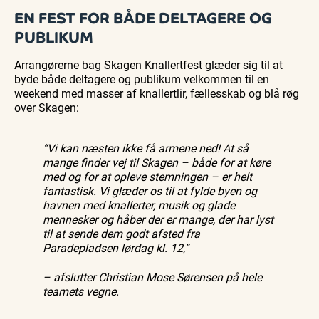
EN FEST FOR BÅDE DELTAGERE OG
PUBLIKUM
Arrangørerne bag Skagen Knallertfest glæder sig til at
byde både deltagere og publikum velkommen til en
weekend med masser af knallertlir, fællesskab og blå røg
over Skagen:
“Vi kan næsten ikke få armene ned! At så
mange finder vej til Skagen – både for at køre
med og for at opleve stemningen – er helt
fantastisk. Vi glæder os til at fylde byen og
havnen med knallerter, musik og glade
mennesker og håber der er mange, der har lyst
til at sende dem godt afsted fra
Paradepladsen lørdag kl. 12,”
– afslutter Christian Mose Sørensen på hele
teamets vegne.