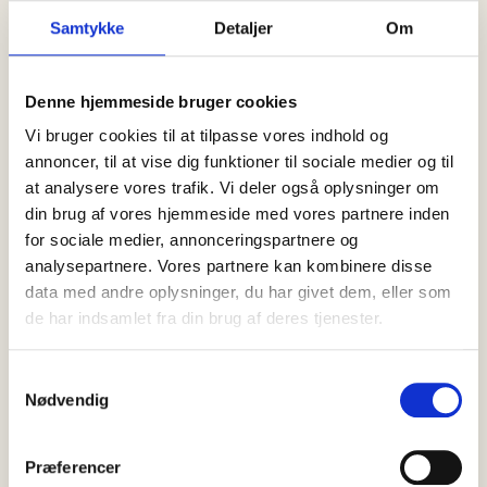
Samtykke
Detaljer
Om
Denne hjemmeside bruger cookies
Vi bruger cookies til at tilpasse vores indhold og
annoncer, til at vise dig funktioner til sociale medier og til
at analysere vores trafik. Vi deler også oplysninger om
din brug af vores hjemmeside med vores partnere inden
for sociale medier, annonceringspartnere og
analysepartnere. Vores partnere kan kombinere disse
data med andre oplysninger, du har givet dem, eller som
de har indsamlet fra din brug af deres tjenester.
Samtykkevalg
Nødvendig
SENESTE
NYT
Præferencer