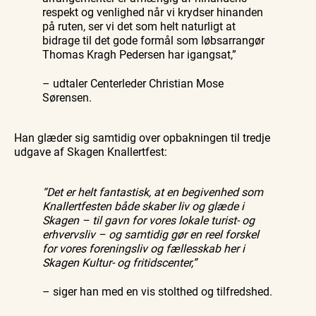
respekt og venlighed når vi krydser hinanden
på ruten, ser vi det som helt naturligt at
bidrage til det gode formål som løbsarrangør
Thomas Kragh Pedersen har igangsat,”
– udtaler Centerleder Christian Mose
Sørensen.
Han glæder sig samtidig over opbakningen til tredje
udgave af Skagen Knallertfest:
“Det er helt fantastisk, at en begivenhed som
Knallertfesten både skaber liv og glæde i
Skagen – til gavn for vores lokale turist- og
erhvervsliv – og samtidig gør en reel forskel
for vores foreningsliv og fællesskab her i
Skagen Kultur- og fritidscenter,”
– siger han med en vis stolthed og tilfredshed.