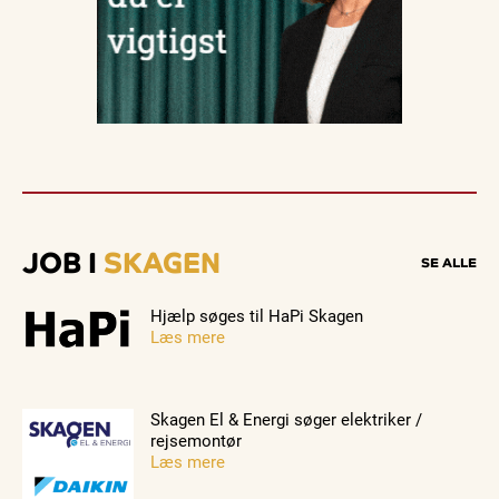
JOB I
SKAGEN
SE ALLE
Hjælp søges til HaPi Skagen
Læs mere
Skagen El & Energi søger elektriker /
rejsemontør
Læs mere