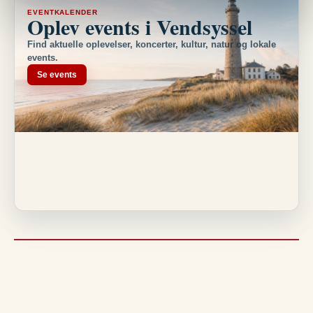
EVENTKALENDER
Oplev events i Vendsyssel
Find aktuelle oplevelser, koncerter, kultur, natur og lokale
events.
Se events