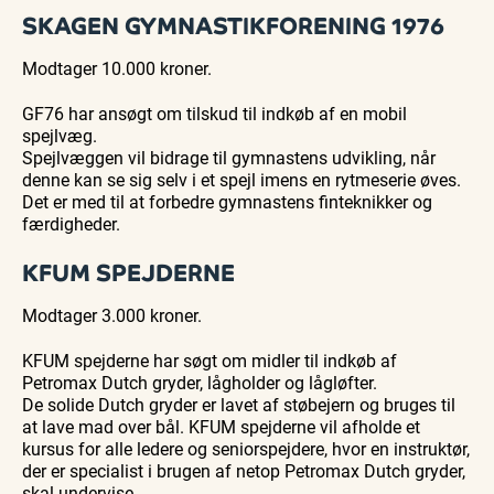
SKAGEN GYMNASTIKFORENING 1976
Modtager 10.000 kroner.
GF76 har ansøgt om tilskud til indkøb af en mobil
spejlvæg.
Spejlvæggen vil bidrage til gymnastens udvikling, når
denne kan se sig selv i et spejl imens en rytmeserie øves.
Det er med til at forbedre gymnastens finteknikker og
færdigheder.
KFUM SPEJDERNE
Modtager 3.000 kroner.
KFUM spejderne har søgt om midler til indkøb af
Petromax Dutch gryder, lågholder og lågløfter.
De solide Dutch gryder er lavet af støbejern og bruges til
at lave mad over bål. KFUM spejderne vil afholde et
kursus for alle ledere og seniorspejdere, hvor en instruktør,
der er specialist i brugen af netop Petromax Dutch gryder,
skal undervise.