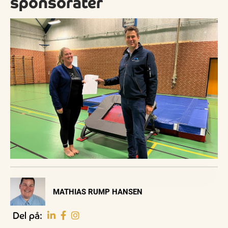
sponsorater
Visit Vendsyssel
MATHIAS RUMP HANSEN
EVENTKALENDER
Oplev events i
Del på:
Vendsyssel