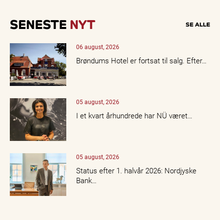
SENESTE
NYT
SE ALLE
06 august, 2026
Brøndums Hotel er fortsat til salg. Efter…
05 august, 2026
I et kvart århundrede har NÜ været…
05 august, 2026
Status efter 1. halvår 2026: Nordjyske
Bank…