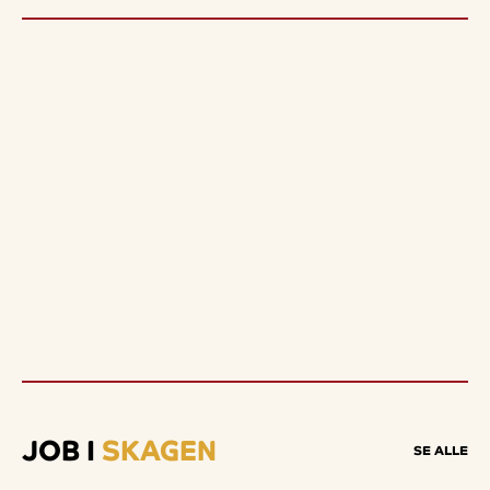
JOB I
SKAGEN
SE ALLE