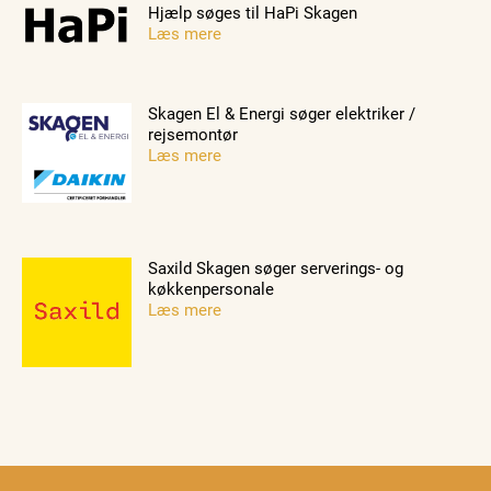
Hjælp søges til HaPi Skagen
Læs mere
Skagen El & Energi søger elektriker /
rejsemontør
Læs mere
Saxild Skagen søger serverings- og
køkkenpersonale
Læs mere