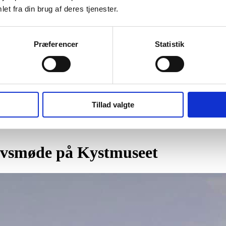
et fra din brug af deres tjenester.
Præferencer
Statistik
Tillad valgte
lovsmøde på Kystmuseet