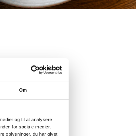
Om
 medier og til at analysere
nden for sociale medier,
e oplysninger, du har givet