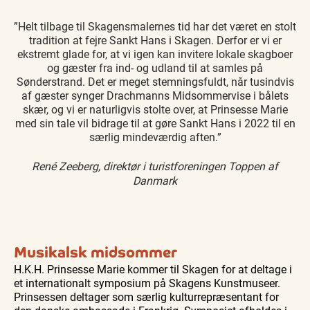
”Helt tilbage til Skagensmalernes tid har det været en stolt
tradition at fejre Sankt Hans i Skagen. Derfor er vi er
ekstremt glade for, at vi igen kan invitere lokale skagboer
og gæster fra ind- og udland til at samles på
Sønderstrand. Det er meget stemningsfuldt, når tusindvis
af gæster synger Drachmanns Midsommervise i bålets
skær, og vi er naturligvis stolte over, at Prinsesse Marie
med sin tale vil bidrage til at gøre Sankt Hans i 2022 til en
særlig mindeværdig aften.”
René Zeeberg, direktør i turistforeningen Toppen af
Danmark
Musikalsk midsommer
H.K.H. Prinsesse Marie kommer til Skagen for at deltage i
et internationalt symposium på Skagens Kunstmuseer.
Prinsessen deltager som særlig kulturrepræsentant for