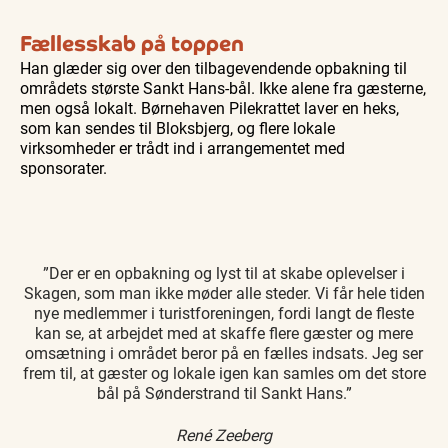
Fællesskab på toppen
Han glæder sig over den tilbagevendende opbakning til
områdets største Sankt Hans-bål. Ikke alene fra gæsterne,
men også lokalt. Børnehaven Pilekrattet laver en heks,
som kan sendes til Bloksbjerg, og flere lokale
virksomheder er trådt ind i arrangementet med
sponsorater.
”Der er en opbakning og lyst til at skabe oplevelser i
Skagen, som man ikke møder alle steder. Vi får hele tiden
nye medlemmer i turistforeningen, fordi langt de fleste
kan se, at arbejdet med at skaffe flere gæster og mere
omsætning i området beror på en fælles indsats. Jeg ser
frem til, at gæster og lokale igen kan samles om det store
bål på Sønderstrand til Sankt Hans.”
René Zeeberg