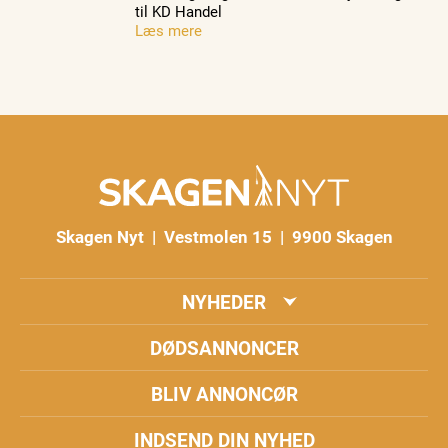
til KD Handel
Læs mere
Skagen Nyt | Vestmolen 15 | 9900 Skagen
NYHEDER
DØDSANNONCER
BLIV ANNONCØR
INDSEND DIN NYHED