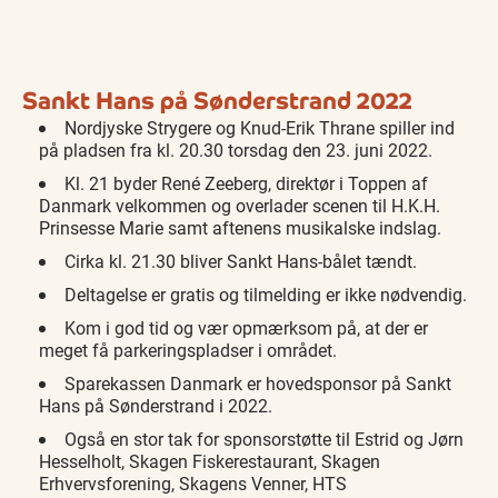
Sankt Hans på Sønderstrand 2022
Nordjyske Strygere og Knud-Erik Thrane spiller ind
på pladsen fra kl. 20.30 torsdag den 23. juni 2022.
Kl. 21 byder René Zeeberg, direktør i Toppen af
Danmark velkommen og overlader scenen til H.K.H.
Prinsesse Marie samt aftenens musikalske indslag.
Cirka kl. 21.30 bliver Sankt Hans-bålet tændt.
Deltagelse er gratis og tilmelding er ikke nødvendig.
Kom i god tid og vær opmærksom på, at der er
meget få parkeringspladser i området.
Sparekassen Danmark er hovedsponsor på Sankt
Hans på Sønderstrand i 2022.
Også en stor tak for sponsorstøtte til Estrid og Jørn
Hesselholt, Skagen Fiskerestaurant, Skagen
Erhvervsforening, Skagens Venner, HTS