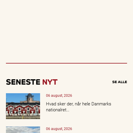
SENESTE
NYT
SE ALLE
06 august, 2026
Hvad sker der, når hele Danmarks
nationalret…
06 august, 2026