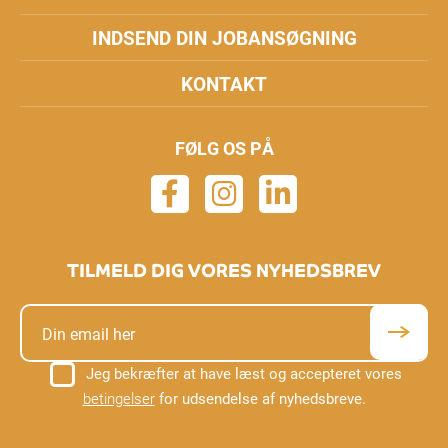
INDSEND DIN JOBANSØGNING
KONTAKT
FØLG OS PÅ
TILMELD DIG VORES NYHEDSBREV
Jeg bekræfter at have læst og accepteret vores
betingelser
for udsendelse af nyhedsbreve.