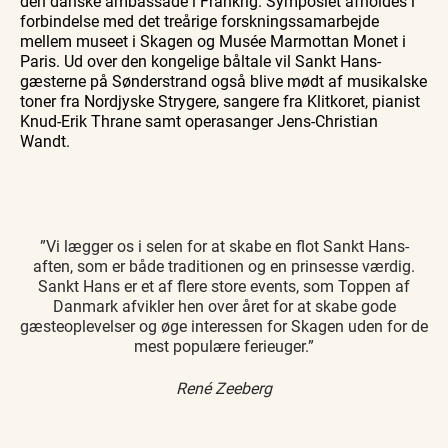
den danske ambassade i Frankrig. Symposiet afholdes i
forbindelse med det treårige forskningssamarbejde
mellem museet i Skagen og Musée Marmottan Monet i
Paris. Ud over den kongelige båltale vil Sankt Hans-
gæsterne på Sønderstrand også blive mødt af musikalske
toner fra Nordjyske Strygere, sangere fra Klitkoret, pianist
Knud-Erik Thrane samt operasanger Jens-Christian
Wandt.
”Vi lægger os i selen for at skabe en flot Sankt Hans-
aften, som er både traditionen og en prinsesse værdig.
Sankt Hans er et af flere store events, som Toppen af
Danmark afvikler hen over året for at skabe gode
gæsteoplevelser og øge interessen for Skagen uden for de
mest populære ferieuger.”
René Zeeberg