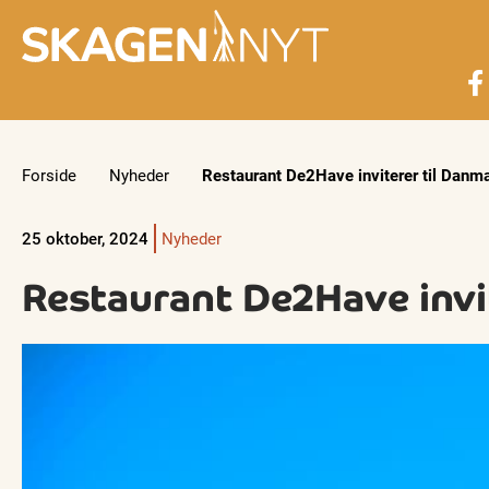
Forside
Nyheder
Restaurant De2Have inviterer til Danma
25 oktober, 2024
Nyheder
Restaurant De2Have invit