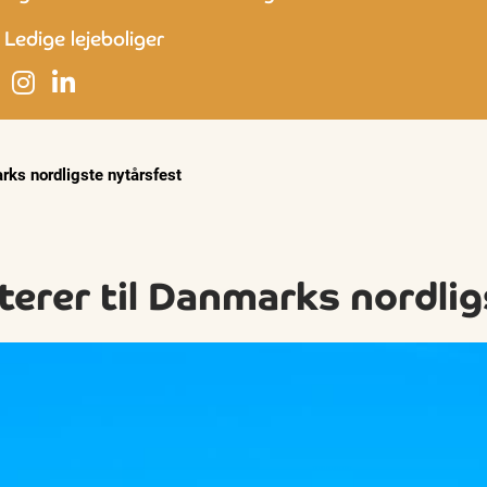
Ledige lejeboliger
rks nordligste nytårsfest
erer til Danmarks nordlig