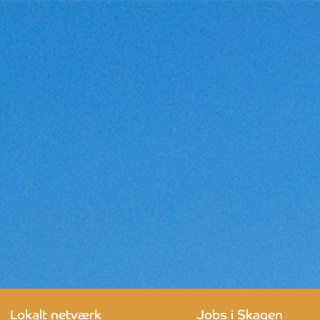
Lokalt netværk
Jobs i Skagen