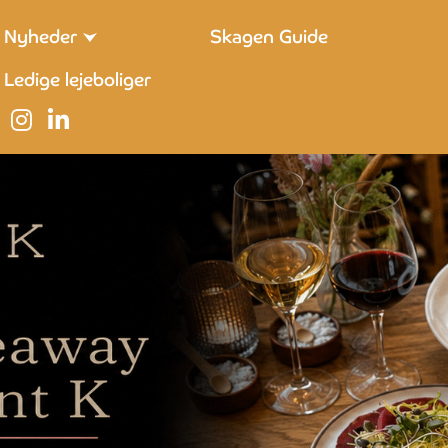
Nyheder
Skagen Guide
Ledige lejeboliger