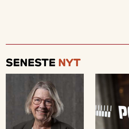
SENESTE
NYT