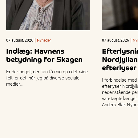
07 august, 2026
Nyheder
07 august, 2026
Ny
Indlæg: Havnens
Efterlysni
betydning for Skagen
Nordjyllan
efterlyser
Er der noget, der kan få mig op i det røde
felt, er det, når jeg på diverse sociale
I forbindelse med
medier…
efterlyser Nordjyll
nedenstående per
varetægtsfængslin
Anders Blak Nybr