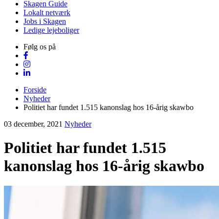
Skagen Guide
Lokalt netværk
Jobs i Skagen
Ledige lejeboliger
Følg os på
Forside
Nyheder
Politiet har fundet 1.515 kanonslag hos 16-årig skawbo
03 december, 2021
Nyheder
Politiet har fundet 1.515
kanonslag hos 16-årig skawbo