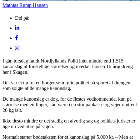
Mathias Rump Hansen
Del på:
I går, torsdag fandt Nordjyllands Politi intet mindre end 1.515
kanonslag af forskellige størrelser og mærker hos en 16-årig dreng
her i Skagen.
Det var et tip fra en borger som førte politiet på sporet af drengen
som solgte af de mange kanonslag.
De mange kanonslag er dog, for de flestes vedkommende, kun på
størrelse med en finger, kan være i en stor papkasse og vejer omtrent
20 kg ialt.
Ikke desto mindre er det stadig en alvorlig sag og politiets jurister er
lige nu ved at se på sagen.
Normalt starter bødetaksten for ét kanonslag på 5.000 kr. – Men er