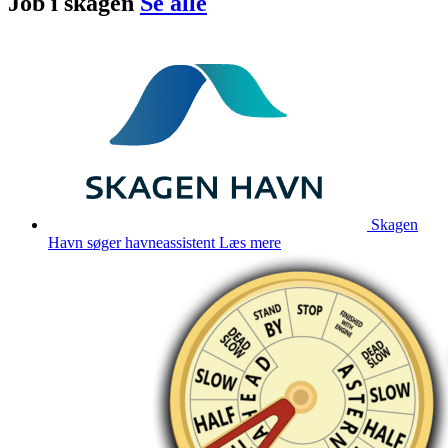
Job i
skagen
Se alle
Skagen
Havn søger havneassistent
Læs mere