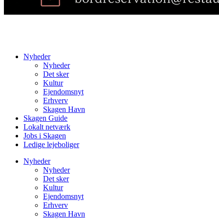
Nyheder
Nyheder
Det sker
Kultur
Ejendomsnyt
Erhverv
Skagen Havn
Skagen Guide
Lokalt netværk
Jobs i Skagen
Ledige lejeboliger
Nyheder
Nyheder
Det sker
Kultur
Ejendomsnyt
Erhverv
Skagen Havn