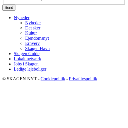
Nyheder
Nyheder
Det sker
Kultur
Ejendomsnyt
Erhverv
Skagen Havn
Skagen Guide
Lokalt netværk
Jobs i Skagen
Ledige lejeboliger
© SKAGEN NYT -
Cookiepolitik
-
Privatlivspolitik