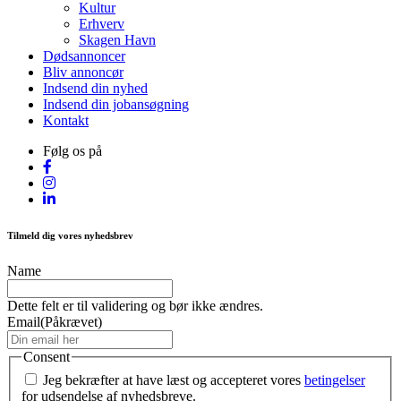
Kultur
Erhverv
Skagen Havn
Dødsannoncer
Bliv annoncør
Indsend din nyhed
Indsend din jobansøgning
Kontakt
Følg os på
Tilmeld dig vores nyhedsbrev
Name
Dette felt er til validering og bør ikke ændres.
Email
(Påkrævet)
Consent
Jeg bekræfter at have læst og accepteret vores
betingelser
for udsendelse af nyhedsbreve.