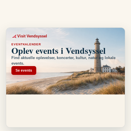
Visit Vendsyssel
EVENTKALENDER
Oplev events i Vendsyssel
Find aktuelle oplevelser, koncerter, kultur, natur og lokale
events.
Se events