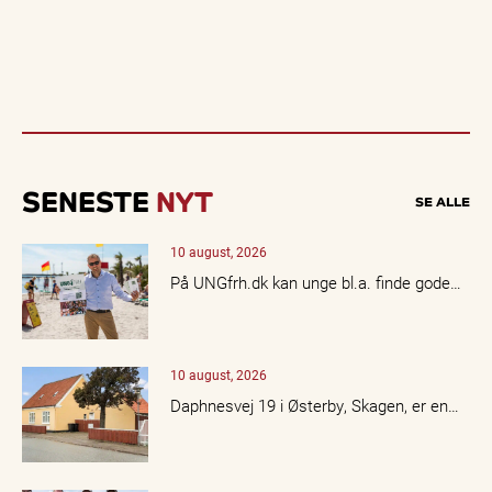
SENESTE
NYT
SE ALLE
10 august, 2026
På UNGfrh.dk kan unge bl.a. finde gode…
10 august, 2026
Daphnesvej 19 i Østerby, Skagen, er en…