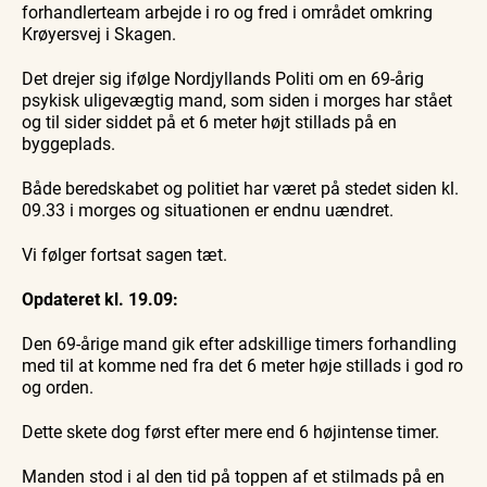
forhandlerteam arbejde i ro og fred i området omkring
Krøyersvej i Skagen.
Det drejer sig ifølge Nordjyllands Politi om en 69-årig
psykisk uligevægtig mand, som siden i morges har stået
og til sider siddet på et 6 meter højt stillads på en
byggeplads.
Både beredskabet og politiet har været på stedet siden kl.
09.33 i morges og situationen er endnu uændret.
Vi følger fortsat sagen tæt.
Opdateret kl. 19.09:
Den 69-årige mand gik efter adskillige timers forhandling
med til at komme ned fra det 6 meter høje stillads i god ro
og orden.
Dette skete dog først efter mere end 6 højintense timer.
Manden stod i al den tid på toppen af et stilmads på en