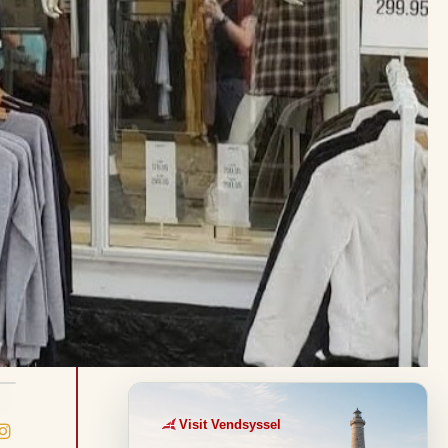
Visit Vendsyssel