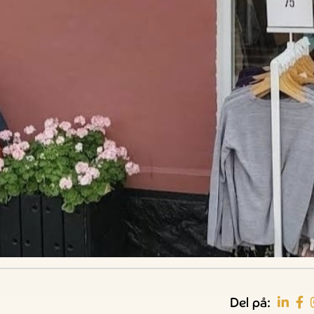
Del på: