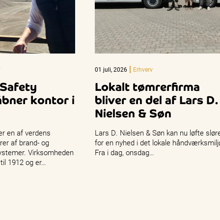
v
01 juli, 2026
Erhverv
 Safety
Lokalt tømrerfirma
bner kontor i
bliver en del af Lars D.
Nielsen & Søn
er en af verdens
Lars D. Nielsen & Søn kan nu løfte slør
rer af brand- og
for en nyhed i det lokale håndværksmilj
ystemer. Virksomheden
Fra i dag, onsdag…
 til 1912 og er…