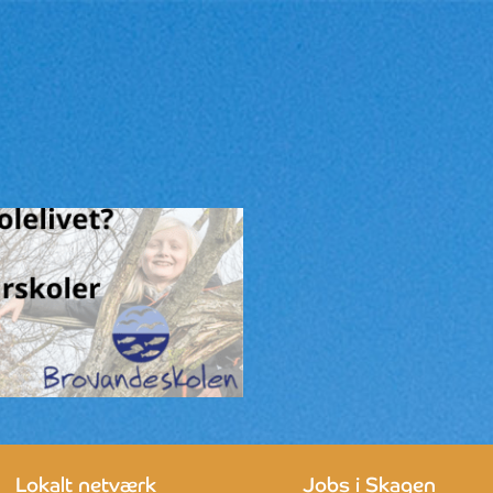
Lokalt netværk
Jobs i Skagen