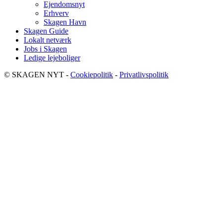
Ejendomsnyt
Erhverv
Skagen Havn
Skagen Guide
Lokalt netværk
Jobs i Skagen
Ledige lejeboliger
© SKAGEN NYT -
Cookiepolitik
-
Privatlivspolitik