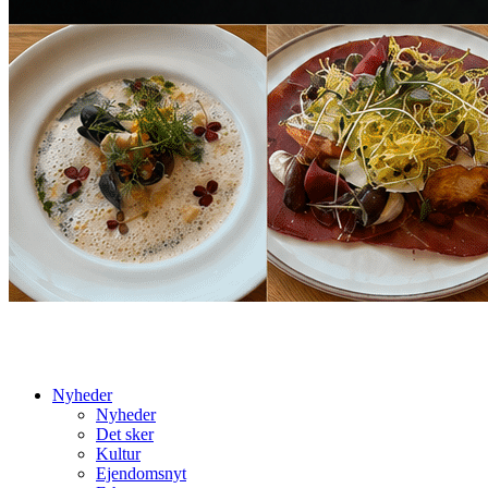
Nyheder
Nyheder
Det sker
Kultur
Ejendomsnyt