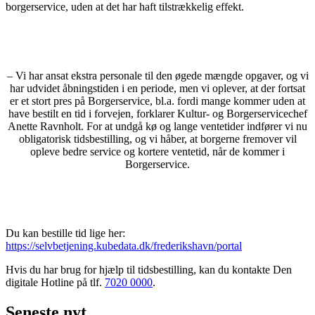
borgerservice, uden at det har haft tilstrækkelig effekt.
– Vi har ansat ekstra personale til den øgede mængde opgaver, og vi
har udvidet åbningstiden i en periode, men vi oplever, at der fortsat
er et stort pres på Borgerservice, bl.a. fordi mange kommer uden at
have bestilt en tid i forvejen, forklarer Kultur- og Borgerservicechef
Anette Ravnholt. For at undgå kø og lange ventetider indfører vi nu
obligatorisk tidsbestilling, og vi håber, at borgerne fremover vil
opleve bedre service og kortere ventetid, når de kommer i
Borgerservice.
Du kan bestille tid lige her:
https://selvbetjening.kubedata.dk/frederikshavn/portal
Hvis du har brug for hjælp til tidsbestilling, kan du kontakte Den
digitale Hotline på tlf.
7020 0000
.
Seneste
nyt