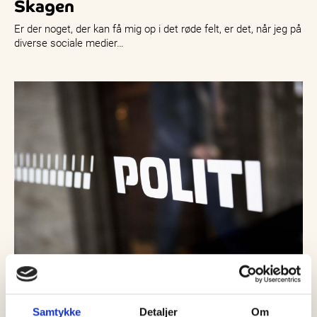
Skagen
Er der noget, der kan få mig op i det røde felt, er det, når jeg på
diverse sociale medier…
07 august, 2026
Nyheder
Samtykke
Detaljer
Om