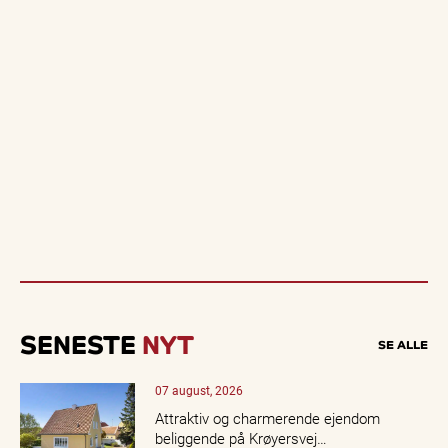
SENESTE
NYT
SE ALLE
07 august, 2026
Attraktiv og charmerende ejendom
beliggende på Krøyersvej…