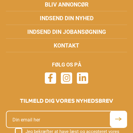
BLIV ANNONCØR
INDSEND DIN NYHED
INDSEND DIN JOBANSØGNING
KONTAKT
FØLG OS PÅ
TILMELD DIG VORES NYHEDSBREV
Jeg bekræfter at have læst og accepteret vores