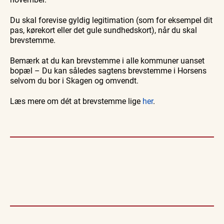
Du skal forevise gyldig legitimation (som for eksempel dit
pas, kørekort eller det gule sundhedskort), når du skal
brevstemme.
Bemærk at du kan brevstemme i alle kommuner uanset
bopæl – Du kan således sagtens brevstemme i Horsens
selvom du bor i Skagen og omvendt.
Læs mere om dét at brevstemme lige
her
.