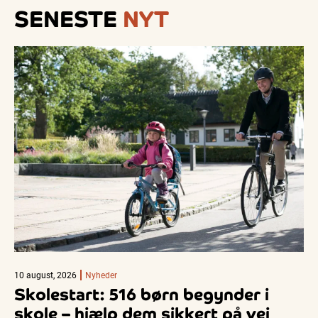
SENESTE
NYT
10 august, 2026
Nyheder
Skolestart: 516 børn begynder i
skole – hjælp dem sikkert på vej