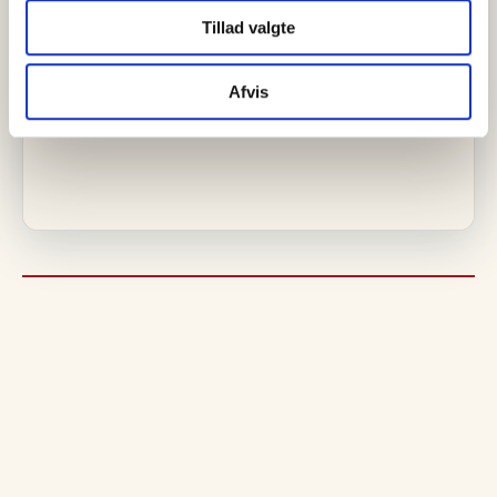
Se events
Tillad valgte
Afvis