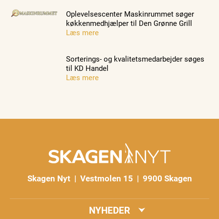
Oplevelsescenter Maskinrummet søger
køkkenmedhjælper til Den Grønne Grill
Læs mere
Sorterings- og kvalitetsmedarbejder søges
til KD Handel
Læs mere
Skagen Nyt | Vestmolen 15 | 9900 Skagen
NYHEDER