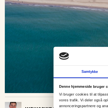
Samtykke
Denne hjemmeside bruger c
Vi bruger cookies til at tilpas
vores trafik. Vi deler også 
Visit Vendsyssel
annonceringspartnere og anal