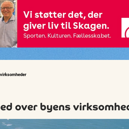
 virksomheder
ned over byens virksomhe