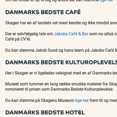
DANMARKS BEDSTE CAFÉ
Skagen har en af landets vel mest kendte og ikke mindst aner
Der er selvfølgelig tale om
Jakobs Café & Bar
som nu altså o
Café på CV’et.
Du kan stemme Jakob Sund og hans team på Jakobs Café & 
DANMARKS BEDSTE KULTUROPLEVEL
Her i Skagen er vi ligeledes velsignet med en af Danmarks be
Museet som rummer en lang række smukke malerier fra Skage
nomineret til prisen som Danmarks Bedste Kulturoplevelse.
Du kan stemme på Skagens Museum
lige her
frem til og me
DANMARKS BEDSTE HOTEL