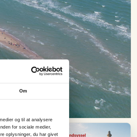
Om
 medier og til at analysere
nden for sociale medier,
e oplysninger, du har givet
Visit Vendsyssel