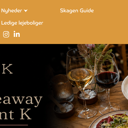
Nyheder
Skagen Guide
Ledige lejeboliger