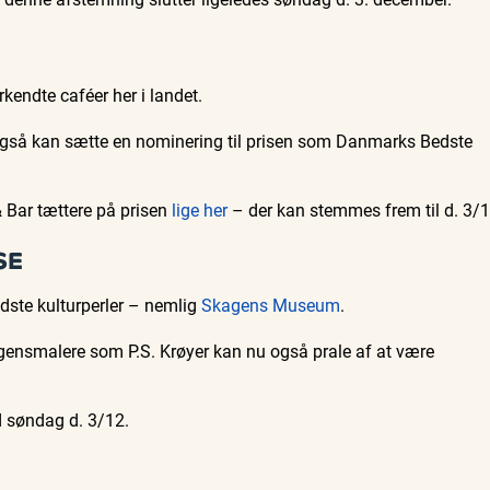
kendte caféer her i landet.
gså kan sætte en nominering til prisen som Danmarks Bedste
Bar tættere på prisen
lige her
– der kan stemmes frem til d. 3/1
SE
dste kulturperler – nemlig
Skagens Museum
.
nsmalere som P.S. Krøyer kan nu også prale af at være
d søndag d. 3/12.