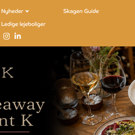
Nyheder
Skagen Guide
Ledige lejeboliger