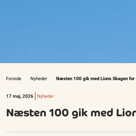
Forside
Nyheder
Næsten 100 gik med Lions Skagen fo
17 maj, 2026
Nyheder
Næsten 100 gik med Li