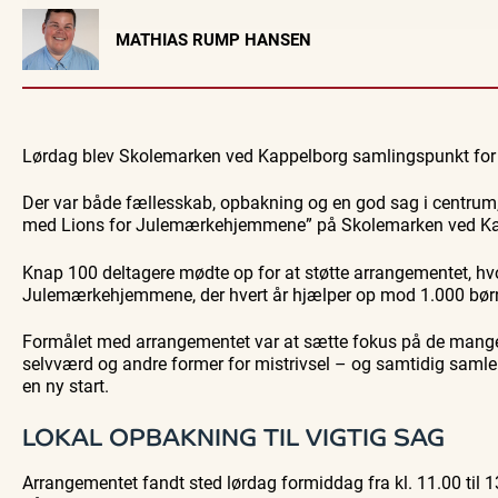
Visit Vendsyssel
MATHIAS RUMP HANSEN
EVENTKALENDER
Oplev events i
Vendsyssel
Guidede ture
Find aktuelle oplevelser, koncerter, kultur,
Oplev Skagen med 
Lørdag blev Skolemarken ved Kappelborg samlingspunkt for en 
natur og lokale events.
bussen fra 19
Se events
8. aug.
Der var både fællesskab, opbakning og en god sag i centrum, 
med Lions for Julemærkehjemmene” på Skolemarken ved Ka
Knap 100 deltagere mødte op for at støtte arrangementet, hvor
Julemærkehjemmene, der hvert år hjælper op mod 1.000 børn
Formålet med arrangementet var at sætte fokus på de mang
selvværd og andre former for mistrivsel – og samtidig samle p
en ny start.
LOKAL OPBAKNING TIL VIGTIG SAG
Arrangementet fandt sted lørdag formiddag fra kl. 11.00 til 1