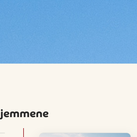
ehjemmene