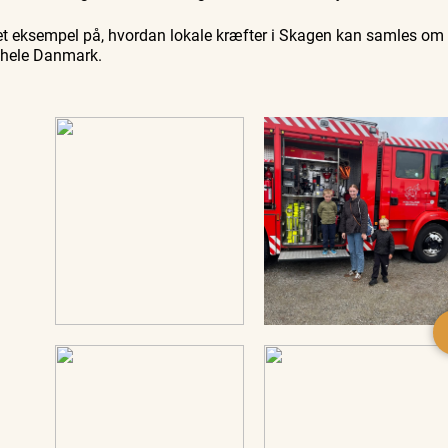
t eksempel på, hvordan lokale kræfter i Skagen kan samles om 
 i hele Danmark.