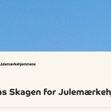
r Julemærkehjemmene
ons Skagen for Julemærk