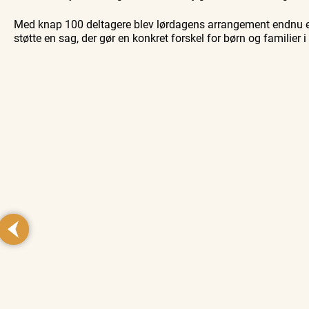
Med knap 100 deltagere blev lørdagens arrangement endnu e
støtte en sag, der gør en konkret forskel for børn og familier