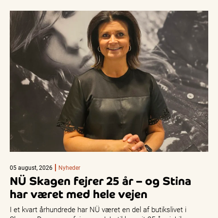
05 august, 2026
Nyheder
NÜ Skagen fejrer 25 år – og Stina
har været med hele vejen
I et kvart århundrede har NÜ været en del af butikslivet i