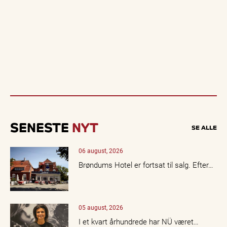
SENESTE
NYT
SE ALLE
06 august, 2026
Brøndums Hotel er fortsat til salg. Efter…
05 august, 2026
I et kvart århundrede har NÜ været…