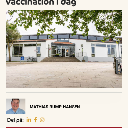
vaccination i dag
Visit Vendsyssel
MATHIAS RUMP HANSEN
EVENTKALENDER
Oplev events i
Del på:
Vendsyssel