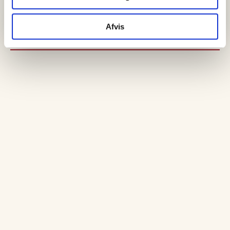
Afvis