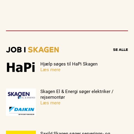
JOB I
SKAGEN
SE ALLE
Hjælp søges til HaPi Skagen
Læs mere
Skagen El & Energi søger elektriker /
rejsemontør
Læs mere
Saxild Skagen søger serverings- og