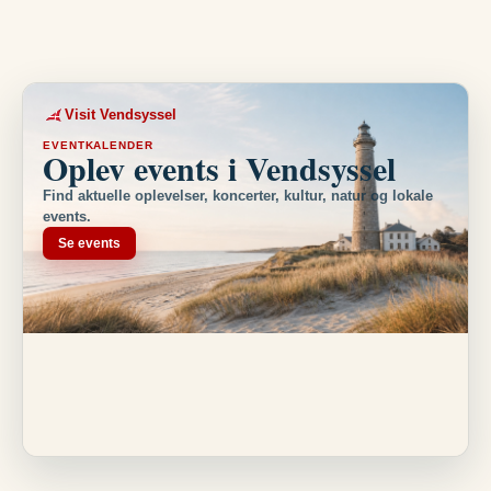
Visit Vendsyssel
EVENTKALENDER
Oplev events i Vendsyssel
Find aktuelle oplevelser, koncerter, kultur, natur og lokale
events.
Se events