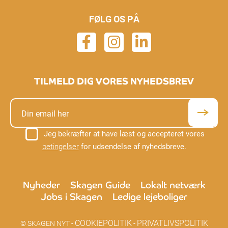
FØLG OS PÅ
TILMELD DIG VORES NYHEDSBREV
Jeg bekræfter at have læst og accepteret vores
betingelser
for udsendelse af nyhedsbreve.
Nyheder
Skagen Guide
Lokalt netværk
Jobs i Skagen
Ledige lejeboliger
COOKIEPOLITIK
PRIVATLIVSPOLITIK
© SKAGEN NYT -
-