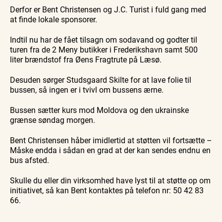
Derfor er Bent Christensen og J.C. Turist i fuld gang med
at finde lokale sponsorer.
Indtil nu har de fået tilsagn om sodavand og godter til
turen fra de 2 Meny butikker i Frederikshavn samt 500
liter brændstof fra Øens Fragtrute på Læsø.
Desuden sørger Studsgaard Skilte for at lave folie til
bussen, så ingen er i tvivl om bussens ærne.
Bussen sætter kurs mod Moldova og den ukrainske
grænse søndag morgen.
Bent Christensen håber imidlertid at støtten vil fortsætte –
Måske endda i sådan en grad at der kan sendes endnu en
bus afsted.
Skulle du eller din virksomhed have lyst til at støtte op om
initiativet, så kan Bent kontaktes på telefon nr: 50 42 83
66.