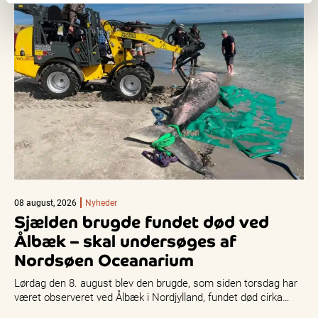
08 august, 2026
Nyheder
Sjælden brugde fundet død ved
Ålbæk – skal undersøges af
Nordsøen Oceanarium
Lørdag den 8. august blev den brugde, som siden torsdag har
været observeret ved Ålbæk i Nordjylland, fundet død cirka…