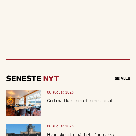
SENESTE
NYT
SE ALLE
06 august, 2026
God mad kan meget mere end at…
06 august, 2026
Hvad sker der, når hele Danmarks