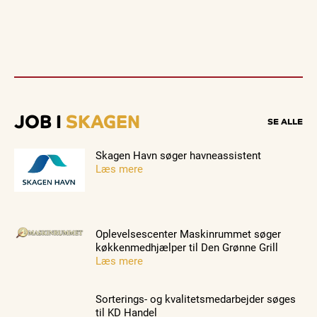
JOB I
SKAGEN
SE ALLE
Skagen Havn søger havneassistent
Læs mere
Oplevelsescenter Maskinrummet søger
køkkenmedhjælper til Den Grønne Grill
Læs mere
Sorterings- og kvalitetsmedarbejder søges
til KD Handel