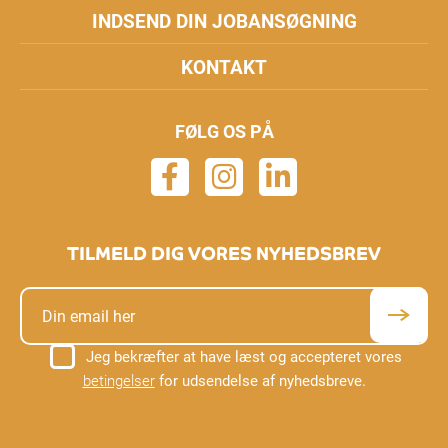
INDSEND DIN JOBANSØGNING
KONTAKT
FØLG OS PÅ
TILMELD DIG VORES NYHEDSBREV
Jeg bekræfter at have læst og accepteret vores
betingelser
for udsendelse af nyhedsbreve.