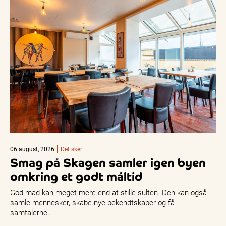
06 august, 2026
Det sker
Smag på Skagen samler igen byen
omkring et godt måltid
God mad kan meget mere end at stille sulten. Den kan også
samle mennesker, skabe nye bekendtskaber og få
samtalerne…