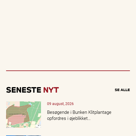
SENESTE
NYT
SE ALLE
09 august, 2026
Besøgende i Bunken Klitplantage
opfordres i øjeblikket…