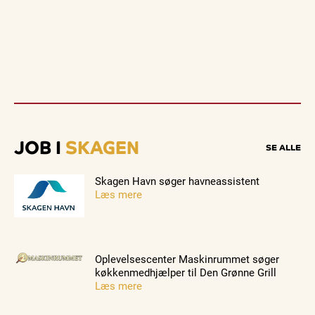
JOB I
SKAGEN
SE ALLE
Skagen Havn søger havneassistent
Læs mere
Oplevelsescenter Maskinrummet søger
køkkenmedhjælper til Den Grønne Grill
Læs mere