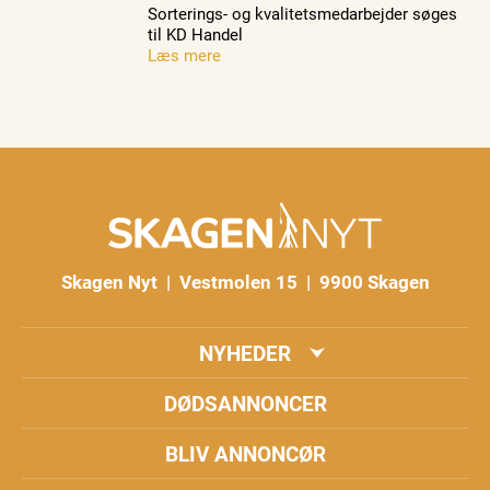
Sorterings- og kvalitetsmedarbejder søges
til KD Handel
Læs mere
Skagen Nyt | Vestmolen 15 | 9900 Skagen
NYHEDER
DØDSANNONCER
BLIV ANNONCØR