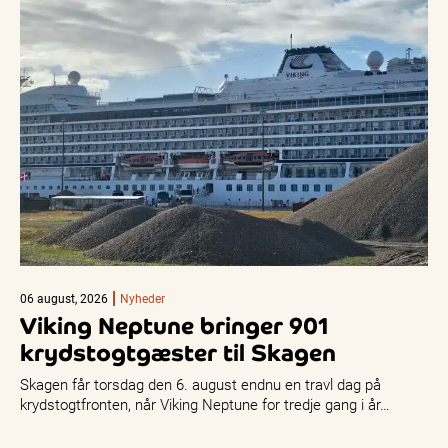
06 august, 2026
Nyheder
Viking Neptune bringer 901
krydstogtgæster til Skagen
Skagen får torsdag den 6. august endnu en travl dag på
krydstogtfronten, når Viking Neptune for tredje gang i år…