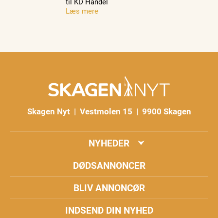
til KD Handel
Læs mere
Skagen Nyt | Vestmolen 15 | 9900 Skagen
NYHEDER
DØDSANNONCER
BLIV ANNONCØR
INDSEND DIN NYHED