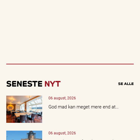
SENESTE
NYT
SE ALLE
06 august, 2026
God mad kan meget mere end at…
06 august, 2026