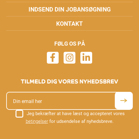
INDSEND DIN JOBANSØGNING
KONTAKT
FØLG OS PÅ
TILMELD DIG VORES NYHEDSBREV
Jeg bekræfter at have læst og accepteret vores
betingelser
for udsendelse af nyhedsbreve.