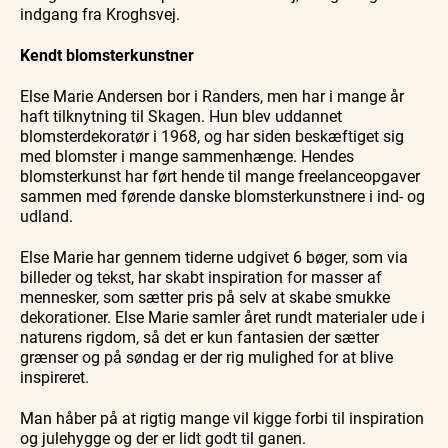
indgang fra Kroghsvej.
Kendt blomsterkunstner
Else Marie Andersen bor i Randers, men har i mange år
haft tilknytning til Skagen. Hun blev uddannet
blomsterdekoratør i 1968, og har siden beskæftiget sig
med blomster i mange sammenhænge. Hendes
blomsterkunst har ført hende til mange freelanceopgaver
sammen med førende danske blomsterkunstnere i ind- og
udland.
Else Marie har gennem tiderne udgivet 6 bøger, som via
billeder og tekst, har skabt inspiration for masser af
mennesker, som sætter pris på selv at skabe smukke
dekorationer. Else Marie samler året rundt materialer ude i
naturens rigdom, så det er kun fantasien der sætter
grænser og på søndag er der rig mulighed for at blive
inspireret.
Man håber på at rigtig mange vil kigge forbi til inspiration
og julehygge og der er lidt godt til ganen.