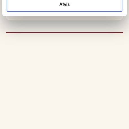
Afvis