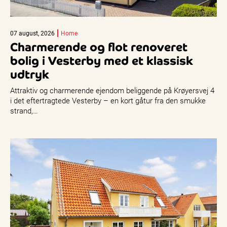
07 august, 2026
Home
Charmerende og flot renoveret
bolig i Vesterby med et klassisk
udtryk
Attraktiv og charmerende ejendom beliggende på Krøyersvej 4
i det eftertragtede Vesterby – en kort gåtur fra den smukke
strand,…