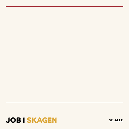
JOB I
SKAGEN
SE ALLE