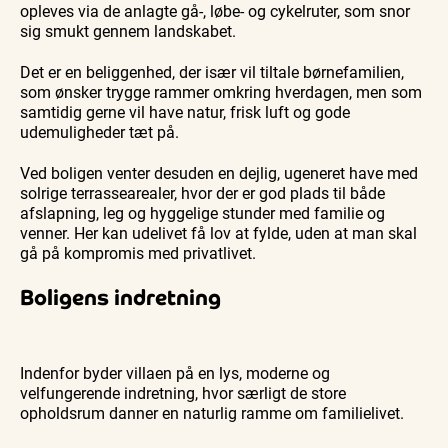
opleves via de anlagte gå-, løbe- og cykelruter, som snor
sig smukt gennem landskabet.
Det er en beliggenhed, der især vil tiltale børnefamilien,
som ønsker trygge rammer omkring hverdagen, men som
samtidig gerne vil have natur, frisk luft og gode
udemuligheder tæt på.
Ved boligen venter desuden en dejlig, ugeneret have med
solrige terrassearealer, hvor der er god plads til både
afslapning, leg og hyggelige stunder med familie og
venner. Her kan udelivet få lov at fylde, uden at man skal
gå på kompromis med privatlivet.
Boligens indretning
Indenfor byder villaen på en lys, moderne og
velfungerende indretning, hvor særligt de store
opholdsrum danner en naturlig ramme om familielivet.