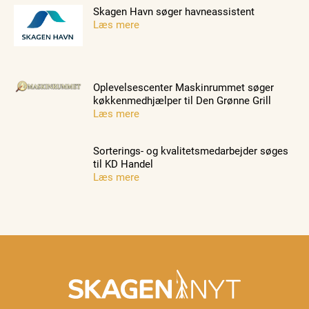
Skagen Havn søger havneassistent
Læs mere
Oplevelsescenter Maskinrummet søger
køkkenmedhjælper til Den Grønne Grill
Læs mere
Sorterings- og kvalitetsmedarbejder søges
til KD Handel
Læs mere