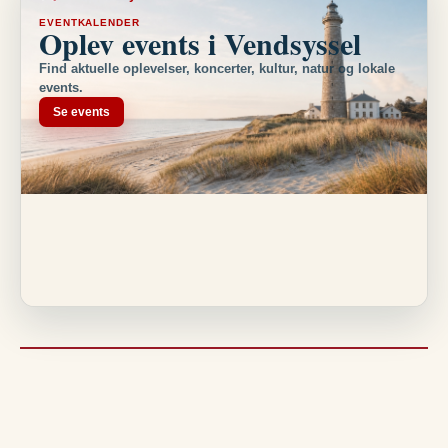
EVENTKALENDER
Oplev events i Vendsyssel
Find aktuelle oplevelser, koncerter, kultur, natur og lokale
events.
Se events