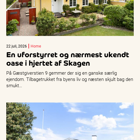
22 juli, 2026
Home
En uforstyrret og nærmest ukendt
oase i hjertet af Skagen
På Gæstgiverstien 9 gemmer der sig en ganske særlig
ejendom. Tilbagetrukket fra byens liv og næsten skjult bag den
smukt…