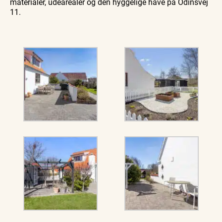
materialer, udearealer og den hyggelige have på Odinsvej
11.