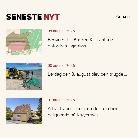
SENESTE
NYT
SE ALLE
09 august, 2026
Besøgende i Bunken Klitplantage
opfordres i øjeblikket…
08 august, 2026
Lørdag den 8. august blev den brugde,…
07 august, 2026
Attraktiv og charmerende ejendom
beliggende på Krøyersvej…