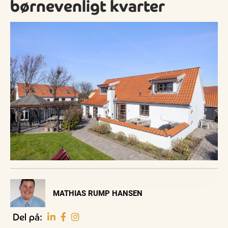
børnevenligt kvarter
Visit Vendsyssel
MATHIAS RUMP HANSEN
EVENTKALENDER
Oplev events i
Del på:
Vendsyssel