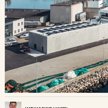
Visit Vendsyssel