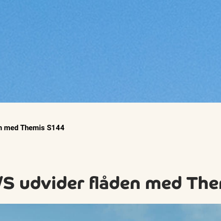
den med Themis S144
A/S udvider flåden med Th