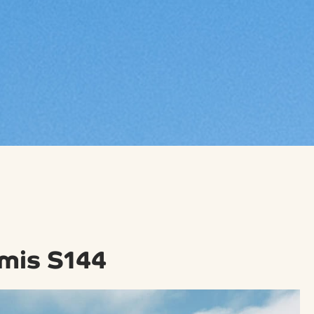
emis S144