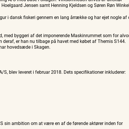
i Hoelgaard Jensen samt Henning Kjeldsen og Søren Røn Winkel
r i dansk fiskeri gennem en lang årrække og har ejet nogle af 
land, med byggeri af det imponerende Maskinrummet som for alvo
en deraf, er han nu tilbage på havet med købet af Themis S144.
es har hovedsæde i Skagen.
S, blev leveret i februar 2018. Dets specifikationer inkluderer:
S sin ambition om at være en af de førende aktører inden for