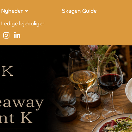
Nyheder
Skagen Guide
Ledige lejeboliger