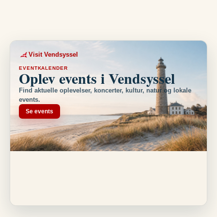
Visit Vendsyssel
EVENTKALENDER
Oplev events i Vendsyssel
Find aktuelle oplevelser, koncerter, kultur, natur og lokale
events.
Se events