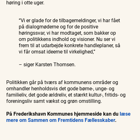
høring i otte uger.
“Vi er glade for de tilbagemeldinger, vi har fået
på dialogmøderne og for de positive
høringssvar, vi har modtaget, som bakker op
om politikkens indhold og visioner. Nu ser vi
frem til at udarbejde konkrete handleplaner, så
vi får omsat ideerne til virkelighed,”
– siger Karsten Thomsen.
Politikken går på tværs af kommunens områder og
omhandler henholdsvis det gode børne-, unge- og
familieliv, det gode ældreliv, et stærkt kultur-, fritids- og
foreningsliv samt vækst og grøn omstilling.
På Frederikshavn Kommunes hjemmeside kan du
læse
mere om Sammen om Fremtidens Fællesskaber
.