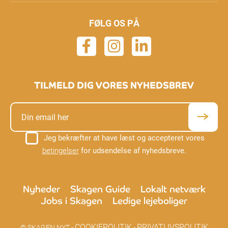
FØLG OS PÅ
TILMELD DIG VORES NYHEDSBREV
Jeg bekræfter at have læst og accepteret vores
betingelser
for udsendelse af nyhedsbreve.
Nyheder
Skagen Guide
Lokalt netværk
Jobs i Skagen
Ledige lejeboliger
COOKIEPOLITIK
PRIVATLIVSPOLITIK
© SKAGEN NYT -
-