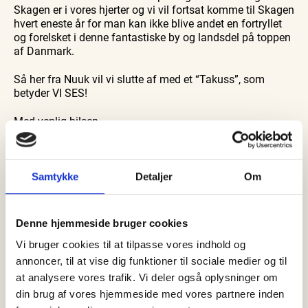
Skagen er i vores hjerter og vi vil fortsat komme til Skagen
hvert eneste år for man kan ikke blive andet en fortryllet
og forelsket i denne fantastiske by og landsdel på toppen
af Danmark.
Så her fra Nuuk vil vi slutte af med et “Takuss”, som
betyder VI SES!
Med venlig hilsen
Forhenværende formand for Skagen Handel
Mads Reimer Andersen
Samtykke
Detaljer
Om
Denne hjemmeside bruger cookies
Vi bruger cookies til at tilpasse vores indhold og
annoncer, til at vise dig funktioner til sociale medier og til
at analysere vores trafik. Vi deler også oplysninger om
din brug af vores hjemmeside med vores partnere inden