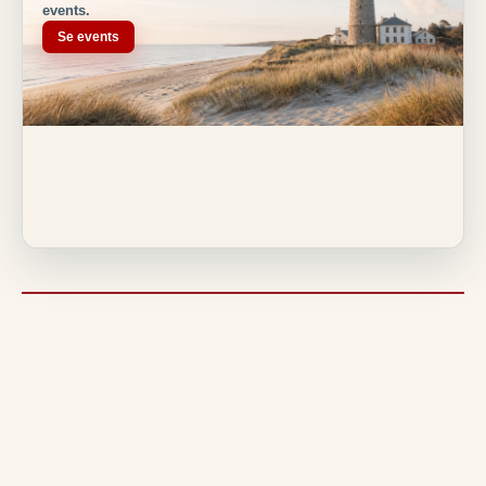
events.
Se events