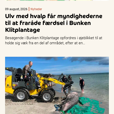
09 august, 2026
Nyheder
Ulv med hvalp får myndighederne
til at fraråde færdsel i Bunken
Klitplantage
Besøgende i Bunken Klitplantage opfordres i øjeblikket til at
holde sig væk fra en del af området, efter at en…