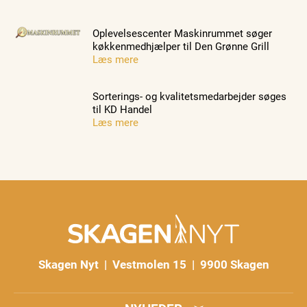
Oplevelsescenter Maskinrummet søger
køkkenmedhjælper til Den Grønne Grill
Læs mere
Sorterings- og kvalitetsmedarbejder søges
til KD Handel
Læs mere
Skagen Nyt | Vestmolen 15 | 9900 Skagen