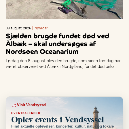
08 august, 2026
Nyheder
Sjælden brugde fundet død ved
Ålbæk – skal undersøges af
Nordsøen Oceanarium
Lørdag den 8. august blev den brugde, som siden torsdag har
været observeret ved Ålbæk i Nordjylland, fundet død cirka…
Visit Vendsyssel
EVENTKALENDER
Oplev events i Vendsyssel
Find aktuelle oplevelser, koncerter, kultur, natur og lokale