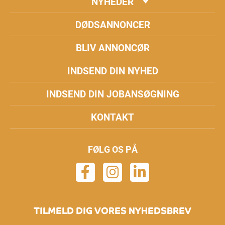
NYHEDER
DØDSANNONCER
BLIV ANNONCØR
INDSEND DIN NYHED
INDSEND DIN JOBANSØGNING
KONTAKT
FØLG OS PÅ
TILMELD DIG VORES NYHEDSBREV