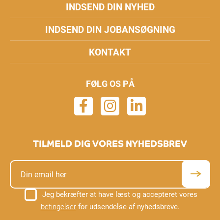
INDSEND DIN NYHED
INDSEND DIN JOBANSØGNING
KONTAKT
FØLG OS PÅ
TILMELD DIG VORES NYHEDSBREV
Jeg bekræfter at have læst og accepteret vores
betingelser
for udsendelse af nyhedsbreve.