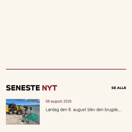
SENESTE
NYT
SE ALLE
08 august, 2026
Lørdag den 8. august blev den brugde,…