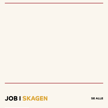
JOB I
SKAGEN
SE ALLE