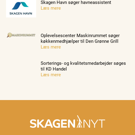
Skagen Havn søger havneassistent
Læs mere
Oplevelsescenter Maskinrummet søger
køkkenmedhjælper til Den Grønne Grill
Læs mere
Sorterings- og kvalitetsmedarbejder søges
til KD Handel
Læs mere