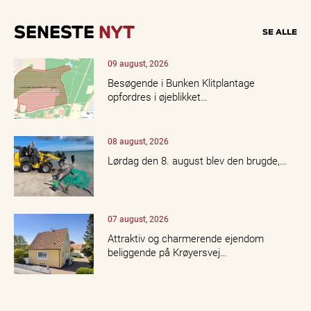
SENESTE
NYT
SE ALLE
09 august, 2026
Besøgende i Bunken Klitplantage
opfordres i øjeblikket…
08 august, 2026
Lørdag den 8. august blev den brugde,…
07 august, 2026
Attraktiv og charmerende ejendom
beliggende på Krøyersvej…