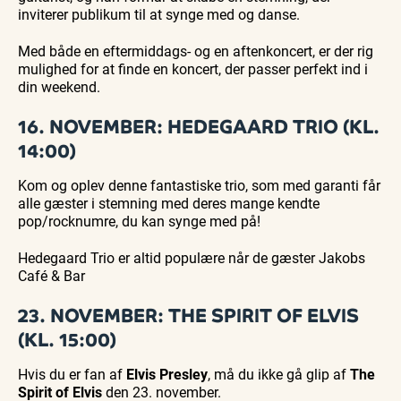
inviterer publikum til at synge med og danse.
Med både en eftermiddags- og en aftenkoncert, er der rig
mulighed for at finde en koncert, der passer perfekt ind i
din weekend.
16. NOVEMBER: HEDEGAARD TRIO (KL.
14:00)
Kom og oplev denne fantastiske trio, som med garanti får
alle gæster i stemning med deres mange kendte
pop/rocknumre, du kan synge med på!
Hedegaard Trio er altid populære når de gæster Jakobs
Café & Bar
23. NOVEMBER: THE SPIRIT OF ELVIS
(KL. 15:00)
Hvis du er fan af
Elvis Presley
, må du ikke gå glip af
The
Spirit of Elvis
den 23. november.