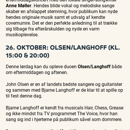
Anne Møller
. Hendes blide vokal og melodiske sange
skaber en afslappet stemning, hvor publikum kan nyde
hendes originale musik samt et udvalg af kendte
covernumre. Det er den perfekte anledning til at trække
sig tilbage fra efterårskulden og nyde en varm
musikoplevelse.
26. OKTOBER: OLSEN/LANGHOFF (KL.
15:00 & 20:00)
Denne lørdag kan du opleve duoen
Olsen/Langhoff
både
om eftermiddagen og aftenen.
John Olsen er en af landets bedste sangere og guitarister
og sammen med Bjarne Langhoff er de klar til at spille op
til fest denne dag.
Bjarne Langhoff er kendt fra musicals Hair, Chess, Grease
og ikke mindst fra TV programmet The Voice, hvor han
sang sig ind i hjerterne på publikum såvel som dommere.