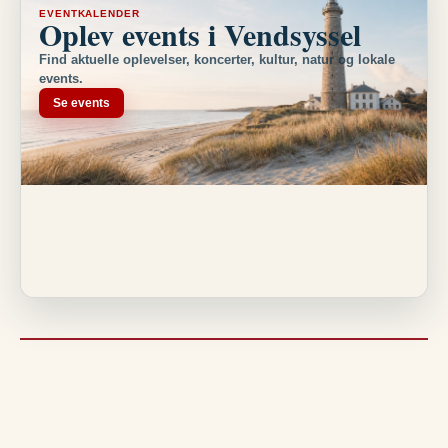
EVENTKALENDER
Oplev events i Vendsyssel
Find aktuelle oplevelser, koncerter, kultur, natur og lokale
events.
Se events