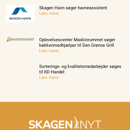
Skagen Havn søger havneassistent
Læs mere
Oplevelsescenter Maskinrummet søger
køkkenmedhjælper til Den Grønne Grill
Læs mere
Sorterings- og kvalitetsmedarbejder søges
til KD Handel
Læs mere