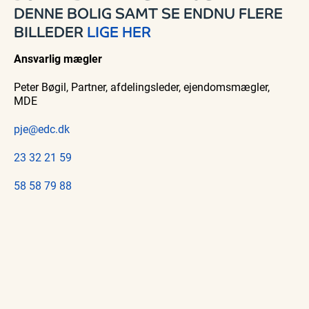
DENNE BOLIG SAMT SE ENDNU FLERE
BILLEDER
LIGE HER
Ansvarlig mægler
Peter Bøgil, Partner, afdelingsleder, ejendomsmægler,
MDE
pje@edc.dk
23 32 21 59
58 58 79 88