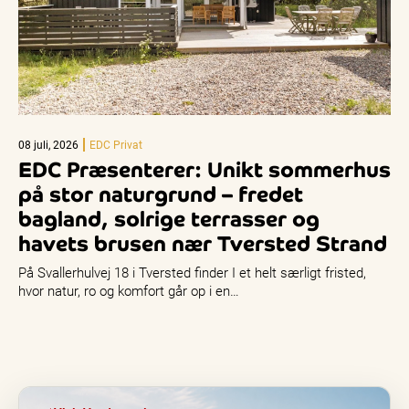
08 juli, 2026
EDC Privat
EDC Præsenterer: Unikt sommerhus
på stor naturgrund – fredet
bagland, solrige terrasser og
havets brusen nær Tversted Strand
På Svallerhulvej 18 i Tversted finder I et helt særligt fristed,
hvor natur, ro og komfort går op i en…