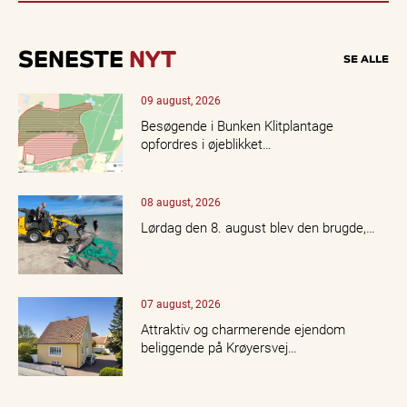
SENESTE
NYT
SE ALLE
09 august, 2026
Besøgende i Bunken Klitplantage
opfordres i øjeblikket…
08 august, 2026
Lørdag den 8. august blev den brugde,…
07 august, 2026
Attraktiv og charmerende ejendom
beliggende på Krøyersvej…