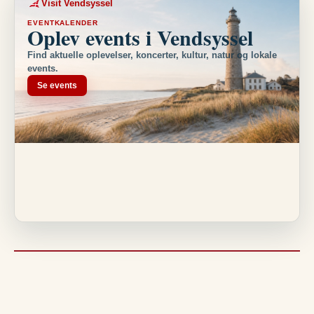
Visit Vendsyssel
EVENTKALENDER
Oplev events i Vendsyssel
Find aktuelle oplevelser, koncerter, kultur, natur og lokale
events.
Se events