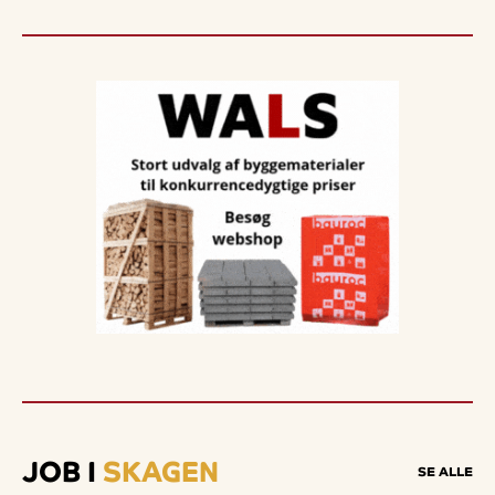
JOB I
SKAGEN
SE ALLE